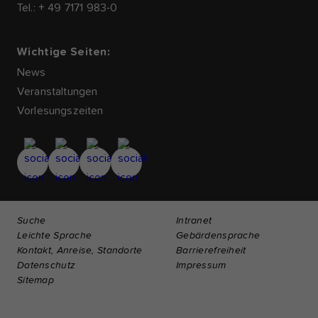
Tel.: + 49 7171 983-0
Wichtige Seiten:
News
Veranstaltungen
Vorlesungszeiten
Suche
Intranet
Leichte Sprache
Gebärdensprache
Kontakt, Anreise, Standorte
Barrierefreiheit
Datenschutz
Impressum
Sitemap