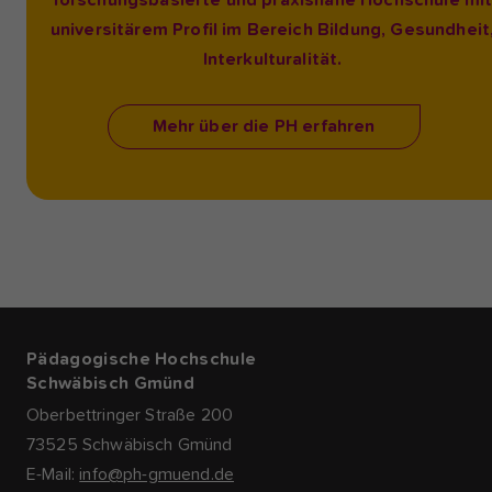
forschungsbasierte und praxisnahe Hochschule mi
universitärem Profil im Bereich Bildung, Gesundheit
Interkulturalität.
Mehr über die PH erfahren
Pädagogische Hochschule
Schwäbisch Gmünd
Oberbettringer Straße 200
73525 Schwäbisch Gmünd
E-Mail:
info@ph-gmuend.de