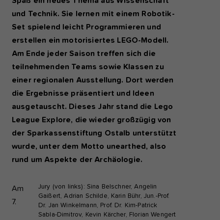
Spaß ein neues Thema aus Wissenschaft
und Technik. Sie lernen mit einem Robotik-
Set spielend leicht Programmieren und
erstellen ein motorisiertes LEGO-Modell.
Am Ende jeder Saison treffen sich die
teilnehmenden Teams sowie Klassen zu
einer regionalen Ausstellung. Dort werden
die Ergebnisse präsentiert und Ideen
ausgetauscht. Dieses Jahr stand die Lego
League Explore, die wieder großzügig von
der Sparkassenstiftung Ostalb unterstützt
wurde, unter dem Motto unearthed, also
rund um Aspekte der Archäologie.
Jury (von links): Sina Belschner, Angelin
Am
Gaißert, Adrian Schilde, Karin Bühr, Jun.-Prof.
7.
Dr. Jan Winkelmann, Prof. Dr. Kim-Patrick
Sabla-Dimitrov, Kevin Kärcher, Florian Wengert