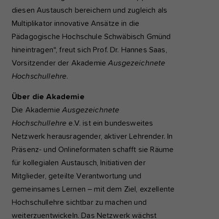
diesen Austausch bereichern und zugleich als
Multiplikator innovative Ansätze in die
Pädagogische Hochschule Schwäbisch Gmünd
hineintragen“, freut sich Prof. Dr. Hannes Saas,
Vorsitzender der Akademie
Ausgezeichnete
Hochschullehre
.
Über die Akademie
Die Akademie
Ausgezeichnete
Hochschullehre
e.V. ist ein bundesweites
Netzwerk herausragender, aktiver Lehrender. In
Präsenz- und Onlineformaten schafft sie Räume
für kollegialen Austausch, Initiativen der
Mitglieder, geteilte Verantwortung und
gemeinsames Lernen – mit dem Ziel, exzellente
Hochschullehre sichtbar zu machen und
weiterzuentwickeln. Das Netzwerk wächst