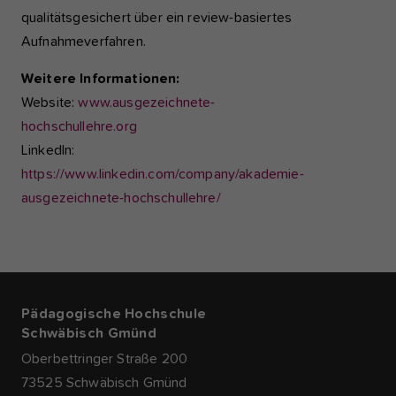
qualitätsgesichert über ein review-basiertes
Aufnahmeverfahren.
Weitere Informationen:
Website:
www.ausgezeichnete-
hochschullehre.org
LinkedIn:
https://www.linkedin.com/company/akademie-
ausgezeichnete-hochschullehre/
Pädagogische Hochschule
Schwäbisch Gmünd
Oberbettringer Straße 200
73525 Schwäbisch Gmünd