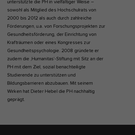
unterstützte die PH in vielfältiger Weise –
sowohl als Mitglied des Hochschulrats von
2000 bis 2012 als auch durch zahlreiche
Förderungen, u.a. von Forschungsprojekten zur
Gesundheitsförderung, der Einrichtung von
Krafträumen oder eines Kongresses zur
Gesundheitspsychologie. 2008 gründete er
zudem die ‚Humanitas‘-Stiftung mit Sitz an der
PH mit dem Ziel, sozial benachteiligte
Studierende zu unterstützen und
Bildungsbarrieren abzubauen. Mit seinem
Wirken hat Dieter Hebel die PH nachhaltig
geprägt.