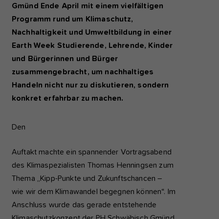
Gmünd Ende April mit einem vielfältigen
Programm rund um Klimaschutz,
Nachhaltigkeit und Umweltbildung in einer
Earth Week Studierende, Lehrende, Kinder
und Bürgerinnen und Bürger
zusammengebracht, um nachhaltiges
Handeln nicht nur zu diskutieren, sondern
konkret erfahrbar zu machen.
Den
Auftakt machte ein spannender Vortragsabend
des Klimaspezialisten Thomas Henningsen zum
Thema „Kipp-Punkte und Zukunftschancen –
wie wir dem Klimawandel begegnen können“. Im
Anschluss wurde das gerade entstehende
Klimaschutzkonzept der PH Schwäbisch Gmünd