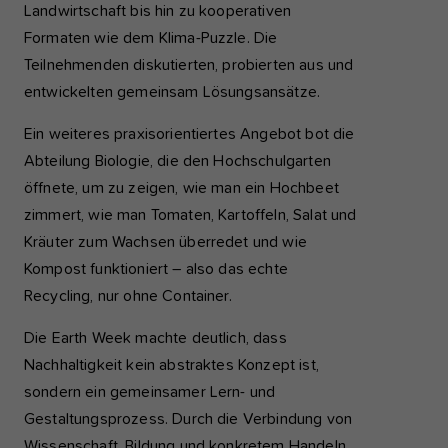
Landwirtschaft bis hin zu kooperativen
Formaten wie dem Klima-Puzzle. Die
Teilnehmenden diskutierten, probierten aus und
entwickelten gemeinsam Lösungsansätze.
Ein weiteres praxisorientiertes Angebot bot die
Abteilung Biologie, die den Hochschulgarten
öffnete, um zu zeigen, wie man ein Hochbeet
zimmert, wie man Tomaten, Kartoffeln, Salat und
Kräuter zum Wachsen überredet und wie
Kompost funktioniert – also das echte
Recycling, nur ohne Container.
Die Earth Week machte deutlich, dass
Nachhaltigkeit kein abstraktes Konzept ist,
sondern ein gemeinsamer Lern- und
Gestaltungsprozess. Durch die Verbindung von
Wissenschaft, Bildung und konkretem Handeln