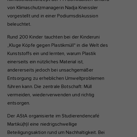
von Klimaschutzmanagerin Nadja Kneissler
vorgestellt und in einer Podiumsdiskussion
beleuchtet.
Rund 200 Kinder tauchten bei der Kinderuni
„Kluge Köpfe gegen Plastikmüll“ in die Welt des
Kunststoffs ein und lernten, warum Plastik
einerseits ein nützliches Material ist,
andererseits jedoch bei unsachgemäßer
Entsorgung zu erheblichen Umweltproblemen
führen kann. Die zentrale Botschaft: Müll
vermeiden, wiederverwenden und richtig
entsorgen.
Der AStA organisierte im Studierendencafé
Martikü(h)l eine niedrigschwellige
Beteiligungsaktion rund um Nachhaltigkeit. Bei