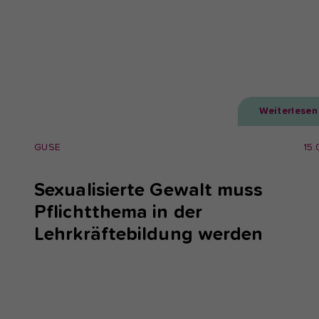
Weiterlesen
GUSE
15.
Sexualisierte Gewalt muss
Pflichtthema in der
Lehrkräftebildung werden