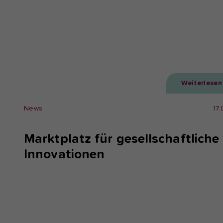
Weiterlesen
News
17
Marktplatz für gesellschaftliche
Innovationen