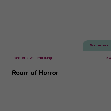
Weiterlesen
Transfer & Weiterbildung
19.
Room of Horror