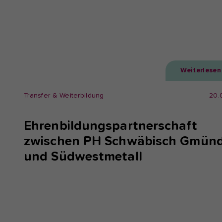
Weiterlesen
Transfer & Weiterbildung
20.
Ehrenbildungspartnerschaft
zwischen PH Schwäbisch Gmün
und Südwestmetall