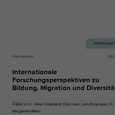
Weiterlesen
International
06.
Internationale
Forschungsperspektiven zu
Bildung, Migration und Diversitä