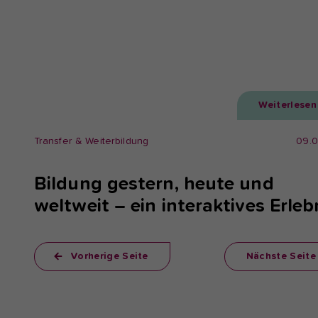
Weiterlesen
Transfer & Weiterbildung
09.
Bildung gestern, heute und
weltweit – ein interaktives Erleb
Vorherige Seite
Nächste Seite