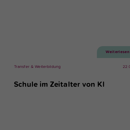
Weiterlesen
Transfer & Weiterbildung
22.
Schule im Zeitalter von KI