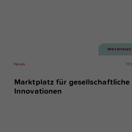
Weiterlesen
News
17
Marktplatz für gesellschaftliche
Innovationen