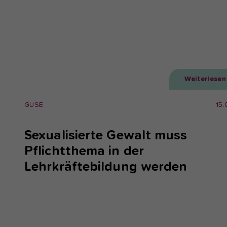
Weiterlesen
GUSE
15.
Sexualisierte Gewalt muss
Pflichtthema in der
Lehrkräftebildung werden