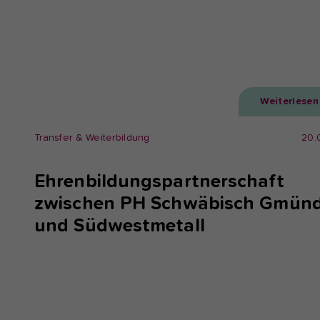
Weiterlesen
Transfer & Weiterbildung
20.
Ehrenbildungspartnerschaft
zwischen PH Schwäbisch Gmün
und Südwestmetall