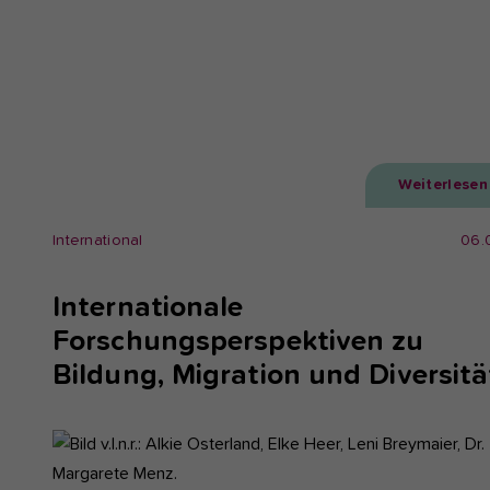
Weiterlesen
International
06.
Internationale
Forschungsperspektiven zu
Bildung, Migration und Diversitä