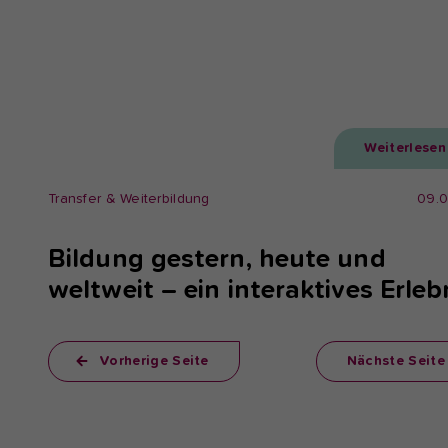
Weiterlesen
Transfer & Weiterbildung
09.
Bildung gestern, heute und
weltweit – ein interaktives Erleb
Vorherige Seite
Nächste Seite