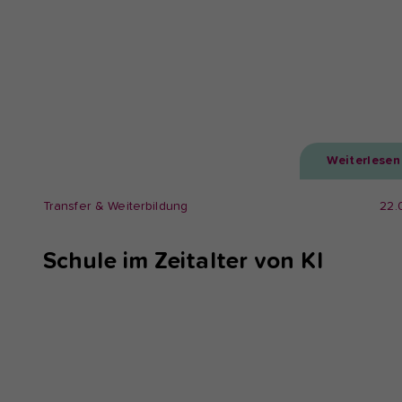
Weiterlesen
Transfer & Weiterbildung
22.
Schule im Zeitalter von KI