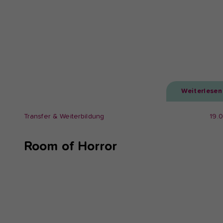
Weiterlesen
Transfer & Weiterbildung
19.
Room of Horror