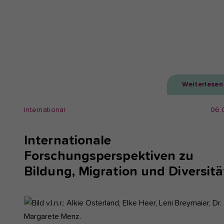
Weiterlesen
International
06.
Internationale
Forschungsperspektiven zu
Bildung, Migration und Diversitä