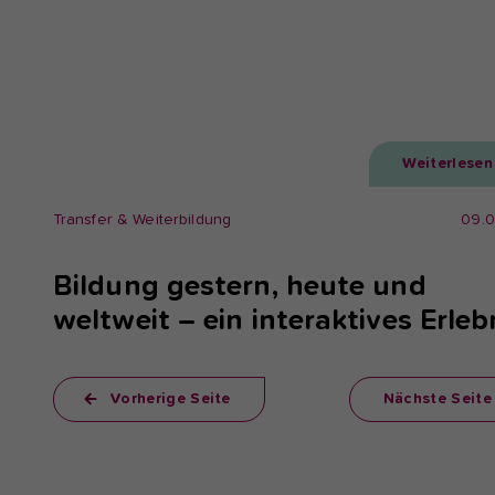
Weiterlesen
Transfer & Weiterbildung
09.
Bildung gestern, heute und
weltweit – ein interaktives Erleb
Vorherige Seite
Nächste Seite