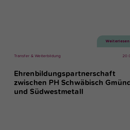
Weiterlesen
Transfer & Weiterbildung
20.
Ehrenbildungspartnerschaft
zwischen PH Schwäbisch Gmün
und Südwestmetall