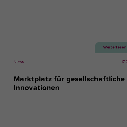
Weiterlesen
News
17
Marktplatz für gesellschaftliche
Innovationen