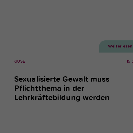
Weiterlesen
GUSE
15.
Sexualisierte Gewalt muss
Pflichtthema in der
Lehrkräftebildung werden