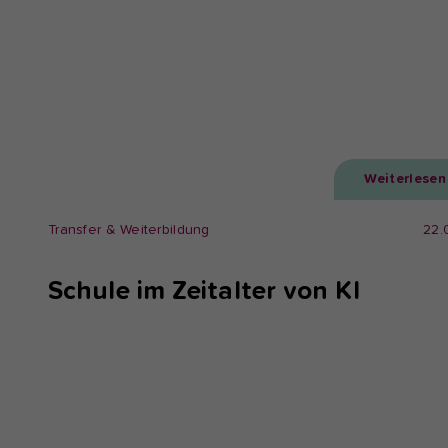
Weiterlesen
Transfer & Weiterbildung
22.
Schule im Zeitalter von KI