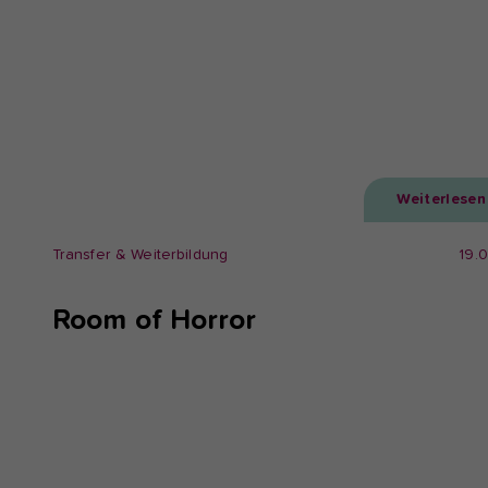
Weiterlesen
Transfer & Weiterbildung
19.
Room of Horror