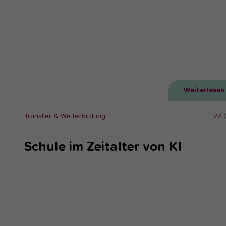
Weiterlesen
Transfer & Weiterbildung
22.
Schule im Zeitalter von KI