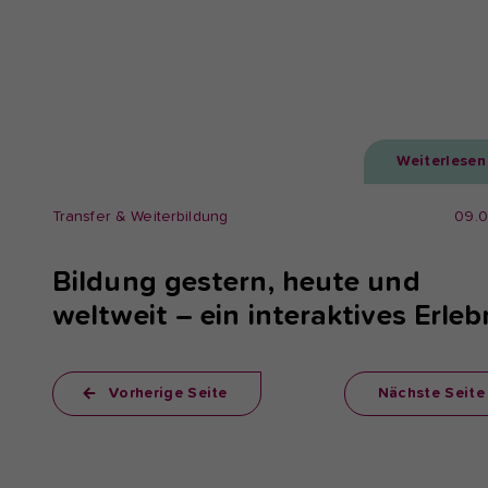
Weiterlesen
Transfer & Weiterbildung
09.
Bildung gestern, heute und
weltweit – ein interaktives Erleb
Vorherige Seite
Nächste Seite