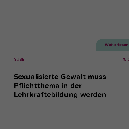
Weiterlesen
GUSE
15.
Sexualisierte Gewalt muss
Pflichtthema in der
Lehrkräftebildung werden