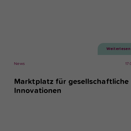
Weiterlesen
News
17
Marktplatz für gesellschaftliche
Innovationen