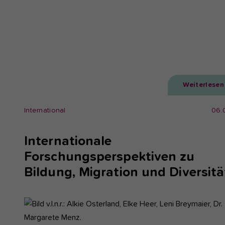
Weiterlesen
International
06.
Internationale
Forschungsperspektiven zu
Bildung, Migration und Diversitä