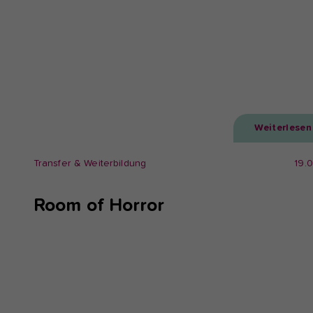
Weiterlesen
Transfer & Weiterbildung
19.
Room of Horror