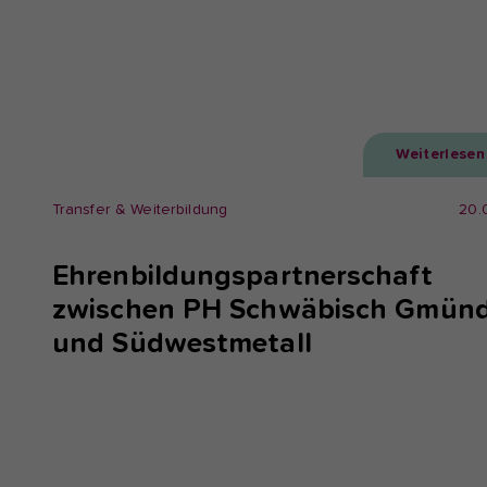
Weiterlesen
Transfer & Weiterbildung
20.
Ehrenbildungspartnerschaft
zwischen PH Schwäbisch Gmün
und Südwestmetall