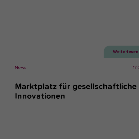
Weiterlesen
News
17
Marktplatz für gesellschaftliche
Innovationen