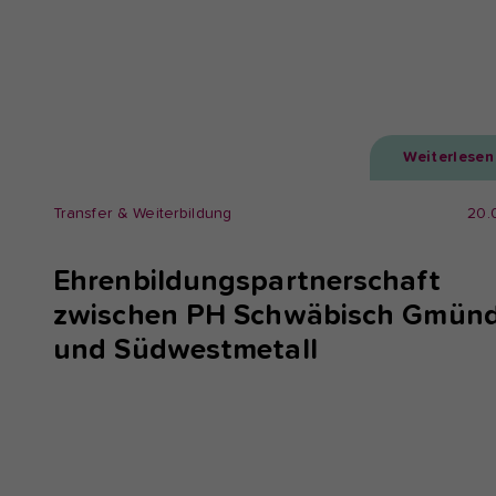
Weiterlesen
Transfer & Weiterbildung
20.
Ehrenbildungspartnerschaft
zwischen PH Schwäbisch Gmün
und Südwestmetall