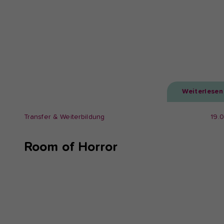
Weiterlesen
Transfer & Weiterbildung
19.
Room of Horror