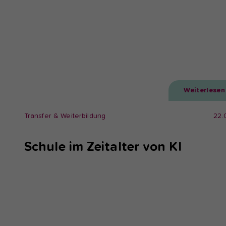
Weiterlesen
Transfer & Weiterbildung
22.
Schule im Zeitalter von KI