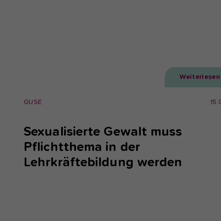
Weiterlesen
GUSE
15.
Sexualisierte Gewalt muss
Pflichtthema in der
Lehrkräftebildung werden