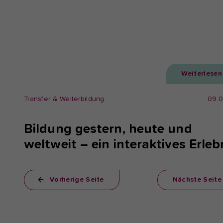
Weiterlesen
Transfer & Weiterbildung
09.
Bildung gestern, heute und
weltweit – ein interaktives Erleb
Vorherige Seite
Nächste Seite