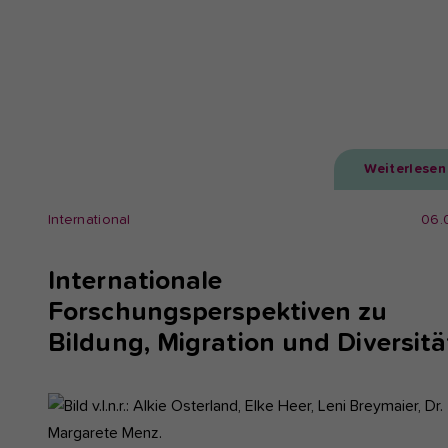
Weiterlesen
International
06.
Internationale
Forschungsperspektiven zu
Bildung, Migration und Diversitä