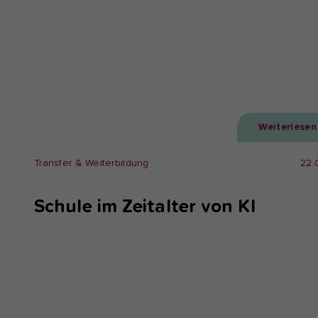
Weiterlesen
Transfer & Weiterbildung
22.
Schule im Zeitalter von KI