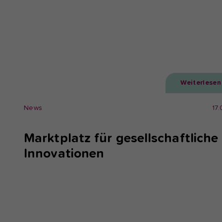
Weiterlesen
News
17
Marktplatz für gesellschaftliche
Innovationen