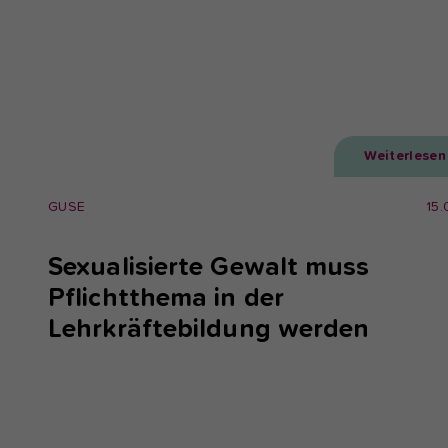
Weiterlesen
GUSE
15.
Sexualisierte Gewalt muss
Pflichtthema in der
Lehrkräftebildung werden