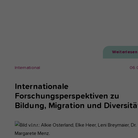
Weiterlesen
International
06.
Internationale
Forschungsperspektiven zu
Bildung, Migration und Diversitä