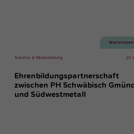
Weiterlesen
Transfer & Weiterbildung
20.
Ehrenbildungspartnerschaft
zwischen PH Schwäbisch Gmün
und Südwestmetall