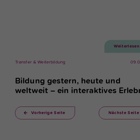
Weiterlesen
Transfer & Weiterbildung
09.
Bildung gestern, heute und
weltweit – ein interaktives Erleb
Vorherige Seite
Nächste Seite