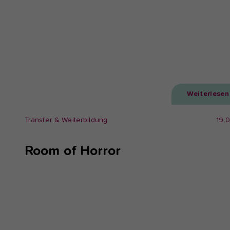
Weiterlesen
Transfer & Weiterbildung
19.
Room of Horror