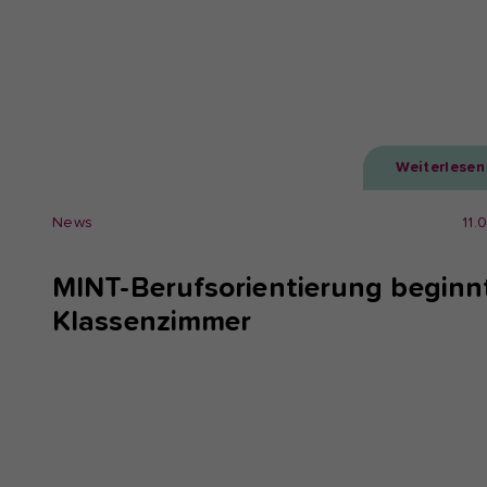
Weiterlesen
News
11.
MINT-Berufsorientierung beginn
Klassenzimmer