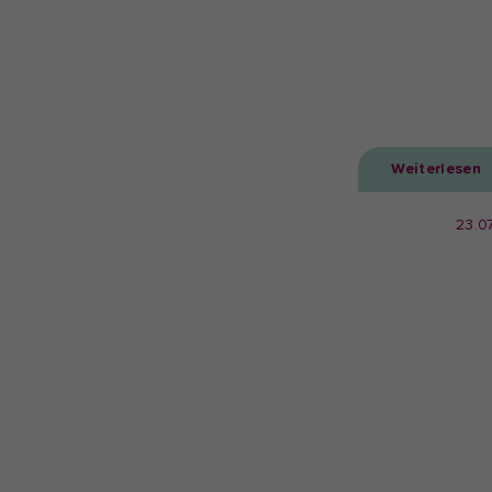
Weiterlesen
23.0