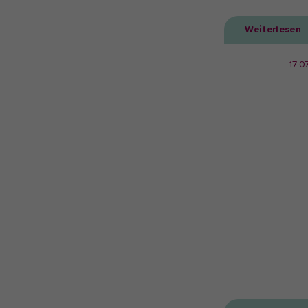
Weiterlesen
17.0