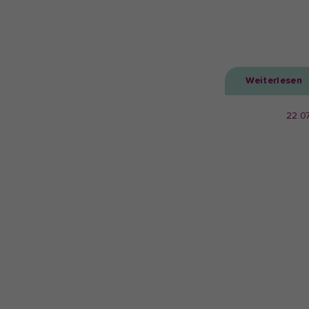
Weiterlesen
22.0