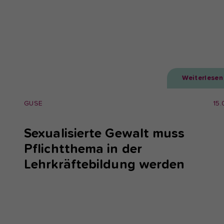
Weiterlesen
GUSE
15.
Sexualisierte Gewalt muss
Pflichtthema in der
Lehrkräftebildung werden