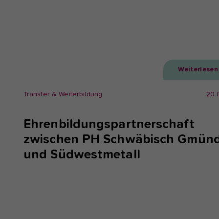
Weiterlesen
Transfer & Weiterbildung
20.
Ehrenbildungspartnerschaft
zwischen PH Schwäbisch Gmün
und Südwestmetall