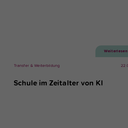
Weiterlesen
Transfer & Weiterbildung
22.
Schule im Zeitalter von KI