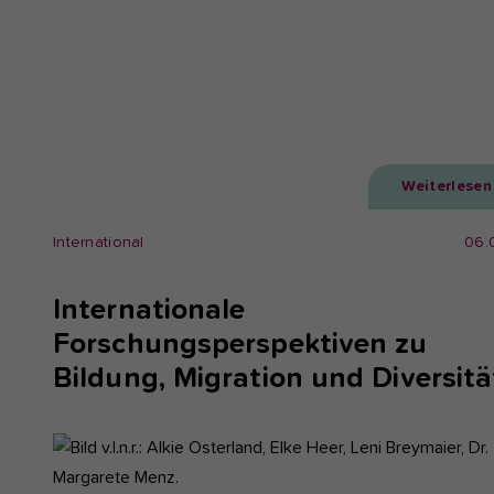
Weiterlesen
International
06.
Internationale
Forschungsperspektiven zu
Bildung, Migration und Diversitä