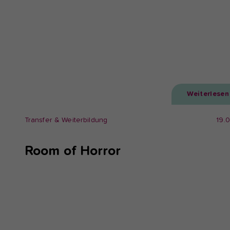
Weiterlesen
Transfer & Weiterbildung
19.
Room of Horror