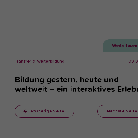
Weiterlesen
Transfer & Weiterbildung
09.
Bildung gestern, heute und
weltweit – ein interaktives Erleb
Vorherige Seite
Nächste Seite