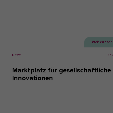
Weiterlesen
News
17
Marktplatz für gesellschaftliche
Innovationen