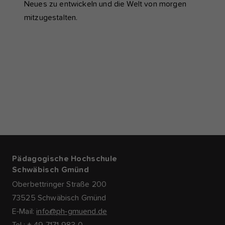
Neues zu entwickeln und die Welt von morgen
mitzugestalten.
Pädagogische Hochschule
Schwäbisch Gmünd
Oberbettringer Straße 200
73525 Schwäbisch Gmünd
E-Mail:
info@ph-gmuend.de
Tel.: + 49 7171 983-0