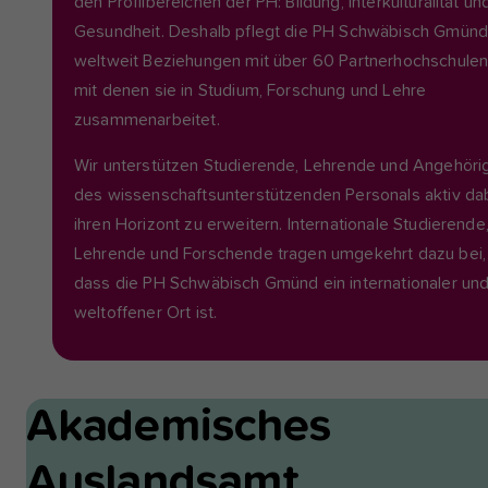
den Profilbereichen der PH: Bildung, Interkulturalität un
Gesundheit. Deshalb pflegt die PH Schwäbisch Gmün
weltweit Beziehungen mit über 60 Partnerhochschulen
mit denen sie in Studium, Forschung und Lehre
zusammenarbeitet.
Wir unterstützen Studierende, Lehrende und Angehöri
des wissenschaftsunterstützenden Personals aktiv dab
ihren Horizont zu erweitern. Internationale Studierende
Lehrende und Forschende tragen umgekehrt dazu bei,
dass die PH Schwäbisch Gmünd ein internationaler un
weltoffener Ort ist.
Akademisches
Auslandsamt