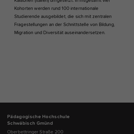
Kalabrien (Italien) umgesetzt. In insgesamt vier
Kohorten werden rund 100 internationale
Studierende ausgebildet, die sich mit zentralen
Fragestellungen an der Schnittstelle von Bildung,
Migration und Diversität auseinandersetzen.
Pädagogische Hochschule
Schwäbisch Gmünd
Oberbettringer Straße 200