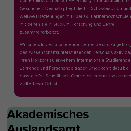
den Profilbereichen der PH: Bildung, Interkulturalität un
Gesundheit. Deshalb pflegt die PH Schwäbisch Gmün
weltweit Beziehungen mit über 60 Partnerhochschulen
mit denen sie in Studium, Forschung und Lehre
zusammenarbeitet.
Wir unterstützen Studierende, Lehrende und Angehöri
des wissenschaftsunterstützenden Personals aktiv dab
ihren Horizont zu erweitern. Internationale Studierende
Lehrende und Forschende tragen umgekehrt dazu bei,
dass die PH Schwäbisch Gmünd ein internationaler un
weltoffener Ort ist.
Akademisches
Auslandsamt