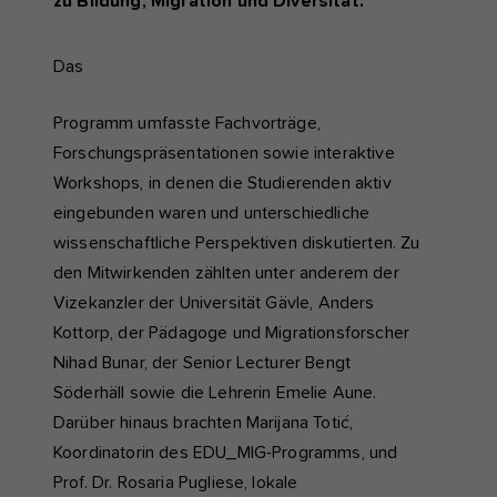
zu Bildung, Migration und Diversität.
Das
Programm umfasste Fachvorträge,
Forschungspräsentationen sowie interaktive
Workshops, in denen die Studierenden aktiv
eingebunden waren und unterschiedliche
wissenschaftliche Perspektiven diskutierten. Zu
den Mitwirkenden zählten unter anderem der
Vizekanzler der Universität Gävle, Anders
Kottorp, der Pädagoge und Migrationsforscher
Nihad Bunar, der Senior Lecturer Bengt
Söderhäll sowie die Lehrerin Emelie Aune.
Darüber hinaus brachten Marijana Totić,
Koordinatorin des EDU_MIG-Programms, und
Prof. Dr. Rosaria Pugliese, lokale