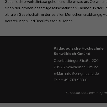
Geschlechterverhältnisse gehen uns alle etwas an. Ob wir uns d
eines der großen gesamtgesellschaftlichen Themen. In der Sch
pluralen Gesellschaft, in der es allen Menschen unabhängig v
Vorstellungen und Bedürfnissen zu leben.
Pädagogische Hochschule
Schwäbisch Gmünd
Oberbettringer Straße 200
73525 Schwäbisch Gmünd
E-Mail:
info@ph-gmuend.de
Tel.: + 49 7171 983-0
Suche
Intranet
Leichte Spr