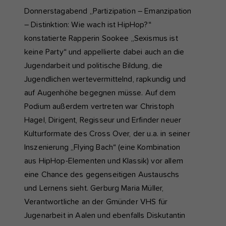
Donnerstagabend „Partizipation – Emanzipation
– Distinktion: Wie wach ist HipHop?“
konstatierte Rapperin Sookee „Sexismus ist
keine Party“ und appellierte dabei auch an die
Jugendarbeit und politische Bildung, die
Jugendlichen wertevermittelnd, rapkundig und
auf Augenhöhe begegnen müsse. Auf dem
Podium außerdem vertreten war Christoph
Hagel, Dirigent, Regisseur und Erfinder neuer
Kulturformate des Cross Over, der u.a. in seiner
Inszenierung „Flying Bach“ (eine Kombination
aus HipHop-Elementen und Klassik) vor allem
eine Chance des gegenseitigen Austauschs
und Lernens sieht. Gerburg Maria Müller,
Verantwortliche an der Gmünder VHS für
Jugenarbeit in Aalen und ebenfalls Diskutantin