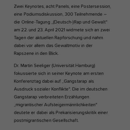
Zwei Keynotes, acht Panels, eine Postersession,
eine Podiumsdiskussion, 300 Teilnehmende –
die Online-Tagung „(Deutsch-)Rap und Gewalt“
am 22. und 23. April 2021 widmete sich an zwei
Tagen der aktuellen Rapforschung und nahm
dabei vor allem das Gewaltmotiv in der
Rapszene in den Blick.
Dr. Martin Seeliger (Universität Hamburg)
fokussierte sich in seiner Keynote am ersten
Konferenztag dabei auf „Gangstarap als
Ausdruck sozialer Konflikte“. Die im deutschen
Gangstarap verbreiteten Erzählungen
„migrantischer Aufsteigermännlichkeiten“
deutete er dabei als Prekarisierungskritik einer
postmigrantischen Gesellschaft.