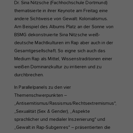
Dr. Sina Nitzsche (Fachhochschule Dortmund)
thematisierte in ihrer Keynote am Freitag eine
andere Sichtweise von Gewalt: Kolonialismus.
Am Beispiel des Albums Platz an der Sonne von
BSMG dekonstruierte Sina Nitzsche weiß-
deutsche Machtkulturen im Rap aber auch in der
Gesamtgesellschaft. So eigne sich auch das
Medium Rap als Mittel, Wissenstraditionen einer
weißen Dominanzkultur zu irritieren und zu
durchbrechen.
In Parallelpanels zu den vier
Themenschwerpunkten –
„Antisemitismus/Rassismus/Rechtsextremismus“,
„Sexualität (Sex & Gender), „Aspekte
sprachlicher und medialer Inszenierung“ und
„Gewalt in Rap-Subgenres“ – präsentierten die