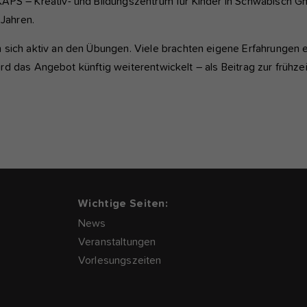
KAPS – Kreativ- und Bildungszentrum für Kinder in Schwäbisch G
 Jahren.
 sich aktiv an den Übungen. Viele brachten eigene Erfahrungen
wird das Angebot künftig weiterentwickelt – als Beitrag zur frühze
Wichtige Seiten:
News
Veranstaltungen
Vorlesungszeiten