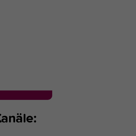
anäle: