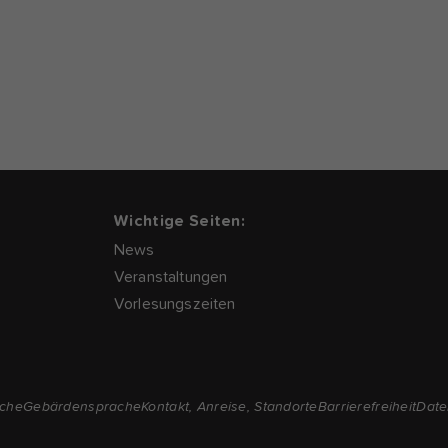
Wichtige Seiten:
News
Veranstaltungen
Vorlesungszeiten
ache
Gebärdensprache
Kontakt, Anreise, Standorte
Barrierefreiheit
Date