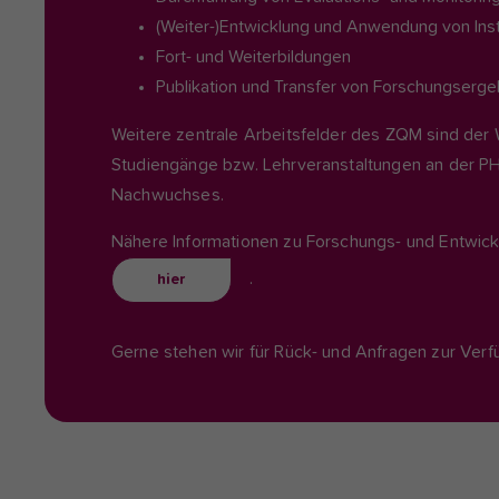
(Weiter-)Entwicklung und Anwendung von Ins
Fort- und Weiterbildungen
Publikation und Transfer von Forschungserg
Weitere zentrale Arbeitsfelder des ZQM sind der 
Studiengänge bzw. Lehrveranstaltungen an der PH
Nachwuchses.
Nähere Informationen zu Forschungs- und Entwick
.
hier
Gerne stehen wir für Rück- und Anfragen zur Verf