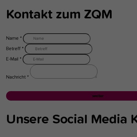
Kontakt zum ZQM
Name
*
Betreff
*
E-Mail
*
Nachricht
*
weiter
Unsere Social Media K