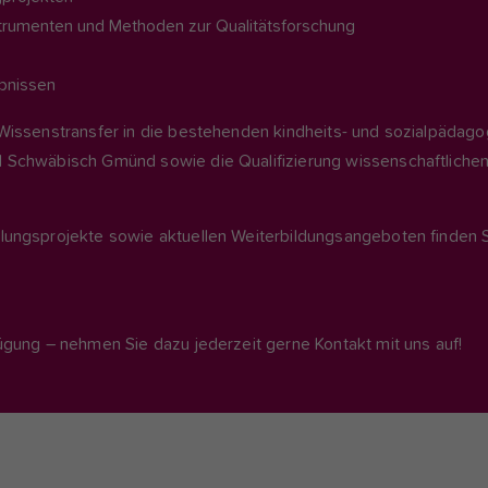
trumenten und Methoden zur Qualitätsforschung
ebnissen
Wissenstransfer in die bestehenden kindheits- und sozialpädag
 Schwäbisch Gmünd sowie die Qualifizierung wissenschaftliche
lungsprojekte sowie aktuellen Weiterbildungsangeboten finden 
ügung – nehmen Sie dazu jederzeit gerne Kontakt mit uns auf!