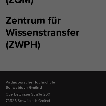
(ZQM)
Zentrum für
Wissenstransfer
(ZWPH)
Pädagogische Hochschule
Schwäbisch Gmünd
Oberbettringer Straße 200
73525 Schwäbisch Gmünd