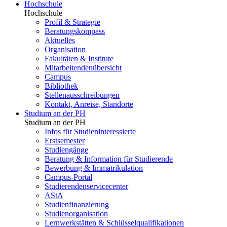
Hochschule
Hochschule
Profil & Strategie
Beratungskompass
Aktuelles
Organisation
Fakultäten & Institute
Mitarbeitendenübersicht
Campus
Bibliothek
Stellenausschreibungen
Kontakt, Anreise, Standorte
Studium an der PH
Studium an der PH
Infos für Studieninteressierte
Erstsemester
Studiengänge
Beratung & Information für Studierende
Bewerbung & Immatrikulation
Campus-Portal
Studierendenservicecenter
AStA
Studienfinanzierung
Studienorganisation
Lernwerkstätten & Schlüsselqualifikationen