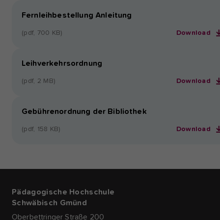
Fernleihbestellung Anleitung
(pdf, 700 KB)
Download
Leihverkehrsordnung
(pdf, 2 MB)
Download
Gebührenordnung der Bibliothek
(pdf, 158 KB)
Download
Pädagogische Hochschule
Schwäbisch Gmünd
Oberbettringer Straße 200