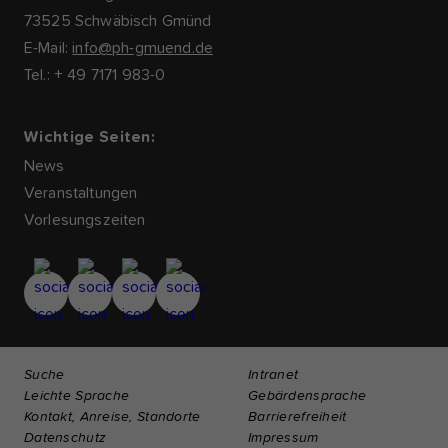
73525 Schwäbisch Gmünd
E-Mail:
info@ph-gmuend.de
Tel.: + 49 7171 983-0
Wichtige Seiten:
News
Veranstaltungen
Vorlesungszeiten
Suche
Intranet
Leichte Sprache
Gebärdensprache
Kontakt, Anreise, Standorte
Barrierefreiheit
Datenschutz
Impressum