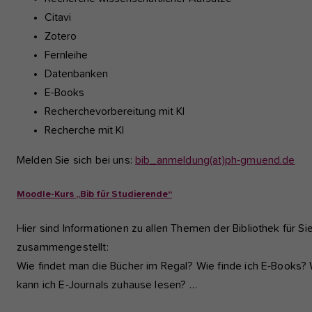
Citavi
Zotero
Fernleihe
Datenbanken
E-Books
Recherchevorbereitung mit KI
Recherche mit KI
Melden Sie sich bei uns:
bib_anmeldung(at)ph-gmuend.de
Moodle-Kurs „Bib für Studierende“
Hier sind Informationen zu allen Themen der Bibliothek für Si
zusammengestellt:
Wie findet man die Bücher im Regal? Wie finde ich E-Books?
kann ich E-Journals zuhause lesen? …