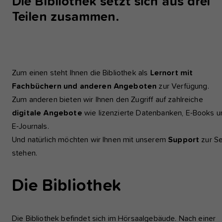
Die Bibliothek setzt sich aus drei
Teilen zusammen.
Zum einen steht Ihnen die Bibliothek als
Lernort mit
Fachbüchern und anderen Angeboten
zur Verfügung.
Zum anderen bieten wir Ihnen den Zugriff auf zahlreiche
digitale Angebote
wie lizenzierte Datenbanken, E-Books u
E-Journals.
Und natürlich möchten wir Ihnen mit unserem
Support
zur Se
stehen.
Die Bibliothek
Die Bibliothek befindet sich im Hörsaalgebäude. Nach einer