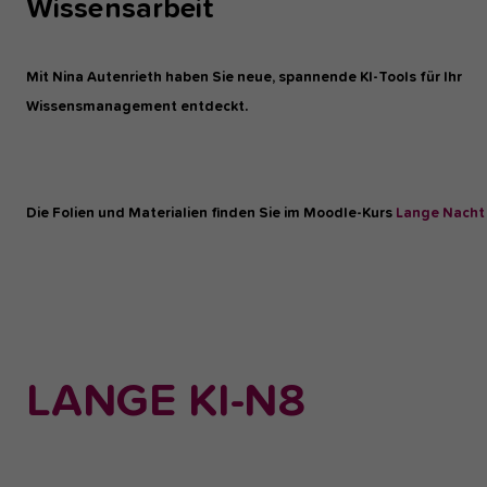
Wissensarbeit
Mit Nina Autenrieth haben Sie neue, spannende KI-Tools für Ihr
Wissensmanagement entdeckt.
Die Folien und Materialien finden Sie im Moodle-Kurs
Lange Nacht
Show
larger
version
LANGE KI-N8