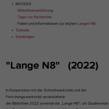
MOODLE:
-
Bibliothekseinführung
-
Tipps zur Recherche
- Folien und Informationen zur letzten
Langen N8
Tutorials
Schulungen
Show
larger
version
"Lange N8" (2022)
In Kooperation mit der Schreibwerkstatt und der
Forschungswerkstatt veranstaltete
die Bibliothek 2022 zweimal die „Lange N8“, um Studierende