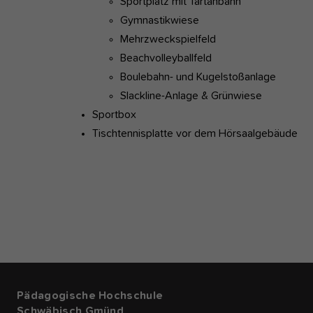
Sportplatz mit Tartanbahn
Gymnastikwiese
Mehrzweckspielfeld
Beachvolleyballfeld
Boulebahn- und Kugelstoßanlage
Slackline-Anlage & Grünwiese
Sportbox
Tischtennisplatte vor dem Hörsaalgebäude
Pädagogische Hochschule
Schwäbisch Gmünd