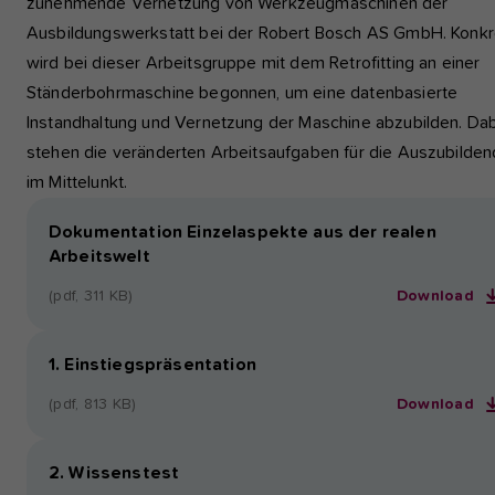
zunehmende Vernetzung von Werkzeugmaschinen der
Ausbildungswerkstatt bei der Robert Bosch AS GmbH. Konkr
wird bei dieser Arbeitsgruppe mit dem Retrofitting an einer
Ständerbohrmaschine begonnen, um eine datenbasierte
Instandhaltung und Vernetzung der Maschine abzubilden. Da
stehen die veränderten Arbeitsaufgaben für die Auszubilde
im Mittelunkt.
Dokumentation Einzelaspekte aus der realen
Arbeitswelt
(pdf, 311 KB)
Download
1. Einstiegspräsentation
(pdf, 813 KB)
Download
2. Wissenstest