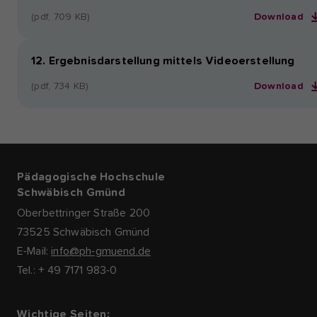
(pdf, 709 KB)
Download
12. Ergebnisdarstellung mittels Videoerstellung
(pdf, 734 KB)
Download
Pädagogische Hochschule
Schwäbisch Gmünd
Oberbettringer Straße 200
73525 Schwäbisch Gmünd
E-Mail:
info@ph-gmuend.de
Tel.: + 49 7171 983-0
Wichtige Seiten: