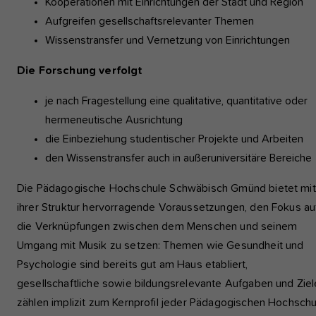
Kooperationen mit Einrichtungen der Stadt und Region
Aufgreifen gesellschaftsrelevanter Themen
Wissenstransfer und Vernetzung von Einrichtungen
Die Forschung verfolgt
je nach Fragestellung eine qualitative, quantitative oder
hermeneutische Ausrichtung
die Einbeziehung studentischer Projekte und Arbeiten
den Wissenstransfer auch in außeruniversitäre Bereich
Die Pädagogische Hochschule Schwäbisch Gmünd bietet mit
ihrer Struktur hervorragende Voraussetzungen, den Fokus au
die Verknüpfungen zwischen dem Menschen und seinem
Umgang mit Musik zu setzen: Themen wie Gesundheit und
Psychologie sind bereits gut am Haus etabliert,
gesellschaftliche sowie bildungsrelevante Aufgaben und Ziel
zählen implizit zum Kernprofil jeder Pädagogischen Hochschu