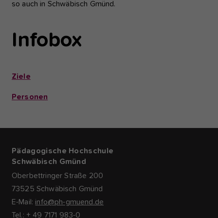
so auch in Schwäbisch Gmünd.
Infobox
Ziele
Personen
Pädagogische Hochschule
Schwäbisch Gmünd
Oberbettringer Straße 200
73525 Schwäbisch Gmünd
E-Mail:
info@ph-gmuend.de
Tel.: + 49 7171 983-0