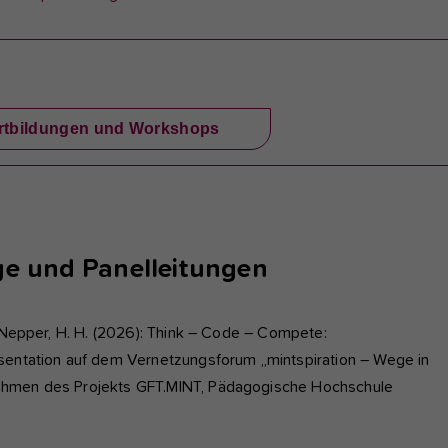
Fortbildungen und Workshops
ge und Panelleitungen
& Nepper, H. H. (2026): Think – Code – Compete:
äsentation auf dem Vernetzungsforum „mintspiration – Wege in
ahmen des Projekts GFT.MINT, Pädagogische Hochschule