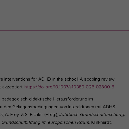
ive interventions for ADHD in the school: A scoping review
t akzeptiert.
https://doi.org/10.1007/s10389-026-02800-5
als pädagogisch-didaktische Herausforderung im
 zu den Gelingensbedingungen von Interaktionen mit ADHS-
k, A. Frey, & S. Pichler (Hrsg.),
Jahrbuch Grundschulforschung:
r Grundschulbildung im europäischen Raum
. Klinkhardt.