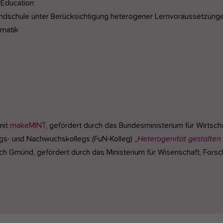
 Education
Grundschule unter Berücksichtigung heterogener Lernvoraussetzu
matik
mit
makeMINT
, gefördert durch das Bundesministerium für Wirtsch
gs- und Nachwuchskollegs (FuN-Kolleg) „
Heterogenität gestalten
 Gmünd, gefördert durch das Ministerium für Wisenschaft, Forsc