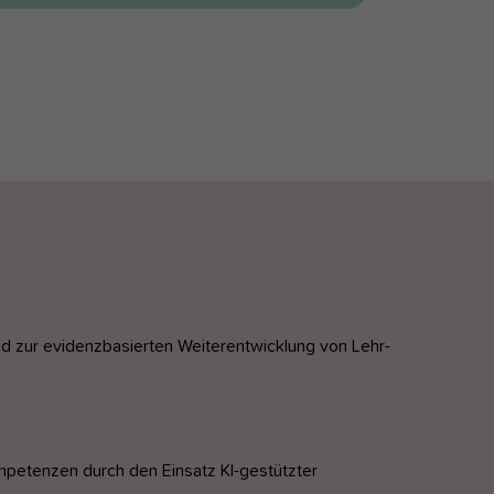
d zur evidenzbasierten Weiterentwicklung von Lehr-
mpetenzen durch den Einsatz KI-gestützter