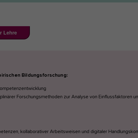
r Lehre
irischen Bildungsforschung:
Kompetenzentwicklung
plinärer Forschungsmethoden zur Analyse von Einflussfaktoren un
tenzen, kollaborativer Arbeitsweisen und digitaler Handlungsko