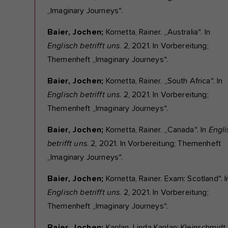
„Imaginary Journeys“.
Baier, Jochen;
Kornetta, Rainer. „Australia“. In
Englisch betrifft uns
. 2, 2021. In Vorbereitung;
Themenheft „Imaginary Journeys“.
Baier, Jochen;
Kornetta, Rainer. „South Africa“. In
Englisch betrifft uns
. 2, 2021. In Vorbereitung;
Themenheft „Imaginary Journeys“.
Baier, Jochen;
Kornetta, Rainer. „Canada“. In
Engli
betrifft uns
. 2, 2021. In Vorbereitung; Themenheft
„Imaginary Journeys“.
Baier, Jochen;
Kornetta, Rainer. Exam: Scotland“. I
Englisch betrifft uns
. 2, 2021. In Vorbereitung;
Themenheft „Imaginary Journeys“.
Baier, Jochen;
Kaplan, Linda Kaplan; Kleinschmidt,