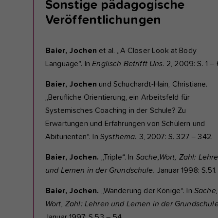
Sonstige pädagogische
Veröffentlichungen
Baier, Jochen
et al. „A Closer Look at Body
Language". In
Englisch Betrifft Uns
. 2, 2009: S. 1 – 
Baier, Jochen
und Schuchardt-Hain, Christiane.
„Berufliche Orientierung, ein Arbeitsfeld für
Systemisches Coaching in der Schule? Zu
Erwartungen und Erfahrungen von Schülern und
Abiturienten“. In Sys
thema.
3, 2007: S. 327 – 342.
Baier, Jochen.
„Triple“. In
Sache,
Wort, Zahl: Lehr
und Lernen in der Grundschule.
Januar 1998: S.51.
Baier, Jochen.
„Wanderung der Könige“. In
Sache,
Wort, Zahl: Lehren und Lernen in der Grundschul
Januar 1997: S.53 – 54.