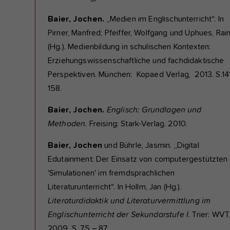
Baier, Jochen.
„Medien im Englischunterricht“. In
Pirner, Manfred; Pfeiffer, Wolfgang und Uphues, Rai
(Hg.). Medienbildung in schulischen Kontexten:
Erziehungswissenschaftliche und fachdidaktische
Perspektiven. München: Kopaed Verlag, 2013. S.14
158.
Baier, Jochen.
Englisch: Grundlagen und
Methoden
. Freising: Stark-Verlag. 2010.
Baier, Jochen
und Bührle, Jasmin. „Digital
Edutainment: Der Einsatz von computergestützten
'Simulationen' im fremdsprachlichen
Literaturunterricht“. In Hollm, Jan (Hg.).
Literaturdidaktik und Literaturvermittlung im
Englischunterricht der Sekundarstufe I
. Trier: WVT
2009. S. 75 – 87.