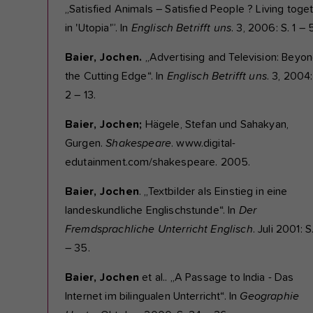
„Satisfied Animals – Satisfied People ? Living toge
in 'Utopia'”. In
Englisch Betrifft uns
. 3, 2006: S. 1 – 
Baier, Jochen.
„Advertising and Television: Beyo
the Cutting Edge“. In
Englisch Betrifft uns
. 3, 2004:
2 – 13.
Baier, Jochen;
Hägele, Stefan und Sahakyan,
Gurgen.
Shakespeare
. www.digital-
edutainment.com/shakespeare. 2005.
Baier, Jochen
. „Textbilder als Einstieg in eine
landeskundliche Englischstunde“. In
Der
Fremdsprachliche Unterricht Englisch
. Juli 2001: 
– 35.
Baier, Jochen
et al.. „A Passage to India - Das
Internet im bilingualen Unterricht“. In
Geographie