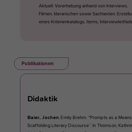
Aktuell: Vorerhebung anhand von Interviews,
Filmen, literarischen sowie Sachtexten; Erstell
eines Kriterienkatalogs, Items, Interviewleitfad
Publikationen
Didaktik
Baier, Jochen
; Emily Brehm. “Prompts as a Means
Scaffolding Literary Discourse”. In Thomson, Kathri