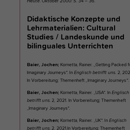
Heute
. Oktober 2000: S. 34 – 36.
Didaktische Konzepte und
Lehrmaterialien: Cultural
Studies / Landeskunde und
bilinguales Unterrichten
Baier, Jochen;
Kornetta, Rainer. „Getting Packed f
Imaginary Journeys“. In
Englisch betrifft uns
. 2, 202
In Vorbereitung; Themenheft „Imaginary Journeys“.
Baier, Jochen;
Kornetta, Rainer. „USA“. In
Englisch
betrifft uns
. 2, 2021. In Vorbereitung; Themenheft
„Imaginary Journeys“.
Baier, Jochen;
Kornetta, Rainer. „UK“. In
Englisch
betrifft uns
. 2, 2021.In Vorbereitung; Themenheft