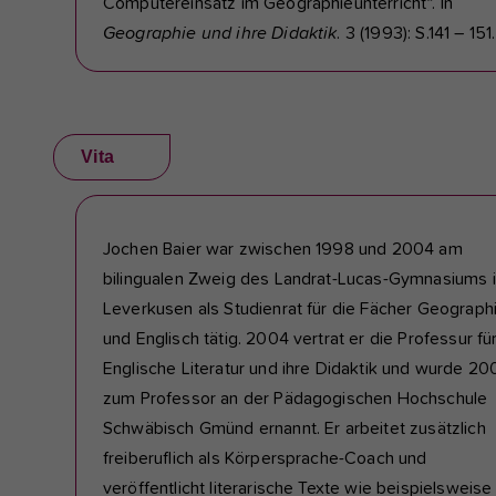
Computereinsatz im Geographieunterricht“. In
Geographie und ihre Didaktik
. 3 (1993): S.141 – 151.
Vita
Jochen Baier war zwischen 1998 und 2004 am
bilingualen Zweig des Landrat-Lucas-Gymnasiums 
Leverkusen als Studienrat für die Fächer Geograph
und Englisch tätig. 2004 vertrat er die Professur fü
Englische Literatur und ihre Didaktik und wurde 2
zum Professor an der Pädagogischen Hochschule
Schwäbisch Gmünd ernannt. Er arbeitet zusätzlich
freiberuflich als Körpersprache-Coach und
veröffentlicht literarische Texte wie beispielsweise