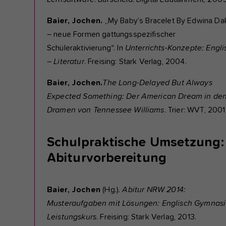
Baier, Jochen.
„My Baby’s Bracelet By Edwina Da
– neue Formen gattungsspezifischer
Schüleraktivierung“. In
Unterrichts-Konzepte: Engli
–
Literatur
. Freising: Stark Verlag, 2004.
Baier, Jochen.
The Long-Delayed But Always
Expected Something: Der American Dream in de
Dramen von Tennessee Williams
. Trier: WVT, 2001
Schulpraktische Umsetzung:
Abiturvorbereitung
Baier, Jochen
(Hg.).
Abitur NRW 2014:
Musteraufgaben mit Lösungen: Englisch Gymnas
Leistungskurs
. Freising: Stark Verlag, 2013.