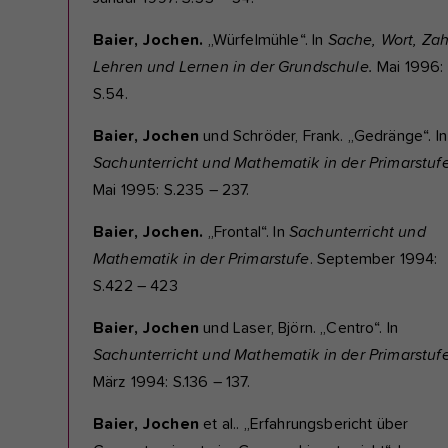
Baier, Jochen.
„Würfelmühle“. In
Sache, Wort, Zah
Lehren und Lernen in der Grundschule.
Mai 1996:
S.54.
Baier, Jochen
und Schröder, Frank. „Gedränge“. In
Sachunterricht und Mathematik in der Primarstufe
Mai 1995: S.235 – 237.
Baier, Jochen.
„Frontal“. In
Sachunterricht und
Mathematik in der Primarstufe
. September 1994:
S.422 – 423
Baier, Jochen
und Laser, Björn. „Centro“. In
Sachunterricht und Mathematik in der Primarstuf
März 1994: S.136 – 137.
Baier, Jochen
et al.. „Erfahrungsbericht über