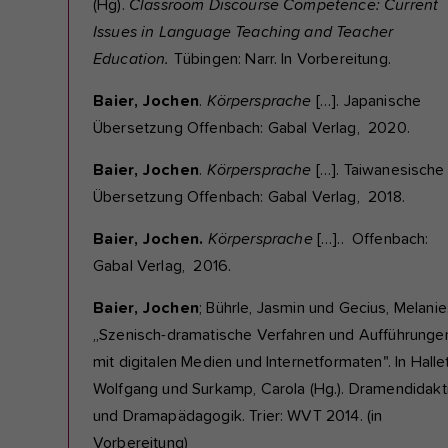
(Hg).
Classroom Discourse Competence:
Current
Issues in Language Teaching and Teacher
Education.
Tübingen: Narr. In Vorbereitung.
Baier, Jochen
.
Körpersprache
[…]. Japanische
Übersetzung Offenbach: Gabal Verlag, 2020.
Baier, Jochen
.
Körpersprache
[…]. Taiwanesische
Übersetzung Offenbach: Gabal Verlag, 2018.
Baier, Jochen.
Körpersprache
[…].. Offenbach:
Gabal Verlag, 2016.
Baier, Jochen
; Bührle, Jasmin und Gecius, Melanie
„Szenisch-dramatische Verfahren und Aufführunge
mit digitalen Medien und Internetformaten". In Hallet
Wolfgang und Surkamp, Carola (Hg.). Dramendidakt
und Dramapädagogik. Trier: WVT 2014. (in
Vorbereitung)