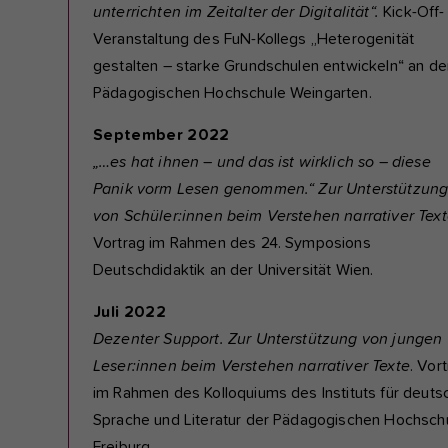
unterrichten im Zeitalter der Digitalität“.
Kick-Off-
Veranstaltung des FuN-Kollegs „Heterogenität
gestalten – starke Grundschulen entwickeln“ an de
Pädagogischen Hochschule Weingarten.
September 2022
„…es hat ihnen – und das ist wirklich so – diese
Panik vorm Lesen genommen.“ Zur Unterstützun
von Schüler:innen beim Verstehen narrativer Tex
Vortrag im Rahmen des 24. Symposions
Deutschdidaktik an der Universität Wien.
Juli 2022
Dezenter Support. Zur Unterstützung von jungen
Leser:innen beim Verstehen narrativer Texte
. Vor
im Rahmen des Kolloquiums des Instituts für deuts
Sprache und Literatur der Pädagogischen Hochsch
Freiburg.