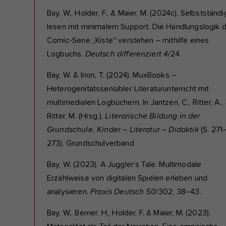
Bay, W., Holder, F., & Maier, M. (2024c). Selbstständi
lesen mit minimalem Support. Die Handlungslogik 
Comic-Serie „Kiste“ verstehen – mithilfe eines
Logbuchs.
Deutsch differenziert 4
/24.
Bay, W. & Irion, T. (2024). MuxBooks –
Heterogenitätssensibler Literaturunterricht mit
multimedialen Logbüchern. In Jantzen, C., Ritter, A.,
Ritter, M. (Hrsg.),
Literarische Bildung in der
Grundschule. Kinder – Literatur – Didaktik
(S. 271
273). Grundschulverband
Bay, W. (2023). A Juggler’s Tale. Multimodale
Erzählweise von digitalen Spielen erleben und
analysieren.
Praxis Deutsch 50
/302, 38–43.
Bay, W., Berner, H., Holder, F. & Maier, M. (2023).