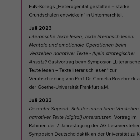
FuN-Kollegs „Heterogenität gestalten ­– starke
Grundschulen entwickeln“ in Untermarchtal.
Juli 2023
Literarische Texte lesen, Texte literarisch lesen:
Mentale und emotionale Operationen beim
Verstehen narrativer Texte - (k)ein strategischer
Ansatz?
Gastvortrag beim Symposion „Literarisch
Texte lesen – Texte literarisch lesen“ zur
Verabschiedung von Prof. Dr. Cornelia Rosebrock a
der Goethe-Universität Frankfurt a.M.
Juli 2023
Dezenter Support. Schüler:innen beim Verstehen
narrativer Texte (digital) unterstützen
. Vortrag im
Rahmen der 7. Jahrestagung der AG Leseverstehe
Symposion Deutschdidaktik an der Universität zu K