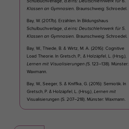
Schulbuchverlage,
d.eins: Deutschlehrwerk für 6.
Klassen an Gymnasien.
Braunschweig: Schroedel.
Bay, W. (2017b). Erzählen. In Bildungshaus
Schulbuchverlage,
d.eins: Deutschlehrwerk für 5.
Klassen an Gymnasien.
Braunschweig: Schroedel
.
Bay, W., Thiede, B. & Wirtz, M. A. (2016): Cognitive
Load Theorie. In Gretsch, P., & Holzäpfel, L. (Hrsg.),
Lernen mit Visualisierungen (
S. 123–138). Münster:
Waxmann.
Bay, W., Seeger, S. & Kniffka, G. (2016): Semiotik. In
Gretsch, P. & Holzäpfel, L. (Hrsg.),
Lernen mit
Visualisierungen (S. 207–218). Münster: Waxmann.