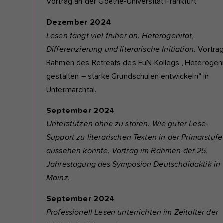
Vortrag an der Goethe-Universität Frankfurt.
Dezember 2024
Lesen fängt viel früher an. Heterogenität,
Differenzierung und literarische Initiation.
Vortra
Rahmen des Retreats des FuN-Kollegs „Heterogeni
gestalten – starke Grundschulen entwickeln“ in
Untermarchtal.
September 2024
Unterstützen ohne zu stören. Wie guter Lese-
Support zu literarischen Texten in der Primarstufe
aussehen könnte. Vortrag im Rahmen der 25.
Jahrestagung des Symposion Deutschdidaktik in
Mainz.
September 2024
Professionell Lesen unterrichten im Zeitalter der