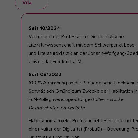
Vita
Seit 10/2024
Vertretung der Professur für Germanistische
Literaturwissenschaft mit dem Schwerpunkt Lese-
und Literaturdidaktik an der Johann-Wolfgang-Goet
Universität Frankfurt a. M.
Seit 08/2022
100 % Abordnung an die Pädagogische Hochschul
Schwäbisch Gmünd zum Zwecke der Habilitation i
FuN-Kolleg
Heterogenität gestalten - starke
Grundschulen entwickeln
Habilitationsprojekt: Professionell lesen unterrichte
einer Kultur der Digitalität (ProLuD) – Betreuung: Pro
Dr. Vorst & Prof. Dr. Irion