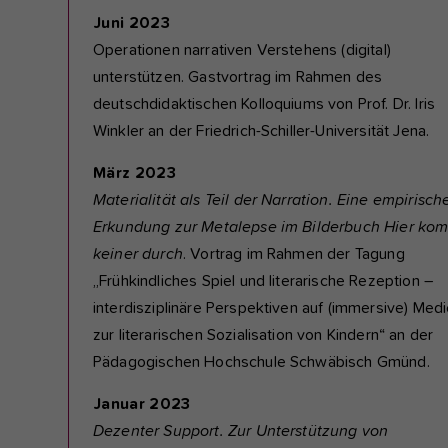
Juni 2023
Operationen narrativen Verstehens (digital)
unterstützen. Gastvortrag im Rahmen des
deutschdidaktischen Kolloquiums von Prof. Dr. Iris
Winkler an der Friedrich-Schiller-Universität Jena.
März 2023
Materialität als Teil der Narration. Eine empirisch
Erkundung zur Metalepse im Bilderbuch Hier ko
keiner durch
. Vortrag im Rahmen der Tagung
„Frühkindliches Spiel und literarische Rezeption –
interdisziplinäre Perspektiven auf (immersive) Med
zur literarischen Sozialisation von Kindern“ an der
Pädagogischen Hochschule Schwäbisch Gmünd.
Januar 2023
Dezenter Support. Zur Unterstützung von