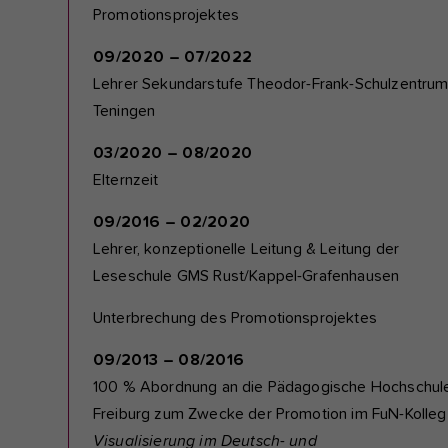
Promotionsprojektes
09/2020 – 07/2022
Lehrer Sekundarstufe Theodor-Frank-Schulzentru
Teningen
03/2020 – 08/2020
Elternzeit
09/2016 – 02/2020
Lehrer, konzeptionelle Leitung & Leitung der
Leseschule GMS Rust/Kappel-Grafenhausen
Unterbrechung des Promotionsprojektes
09/2013 – 08/2016
100 % Abordnung an die Pädagogische Hochschul
Freiburg zum Zwecke der Promotion im FuN-Kolleg
Visualisierung im Deutsch- und