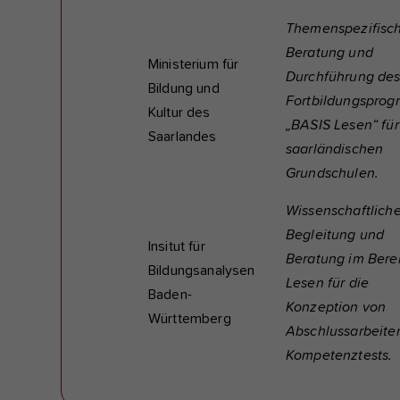
Themenspezifisc
Beratung und
Ministerium für
Durchführung de
Bildung und
Fortbildungspro
Kultur des
„BASIS Lesen“ für
Saarlandes
saarländischen
Grundschulen.
Wissenschaftlich
Begleitung und
Insitut für
Beratung im Bere
Bildungsanalysen
Lesen für die
Baden-
Konzeption von
Württemberg
Abschlussarbeite
Kompetenztests.