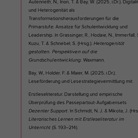
Autenrieth, N., Irion, T. & Bay, W. (2025, i.Dr.). Digitali
und Heterogenität als
Transformationsherausforderungen für die
Primarstufe: Ansätze für Schulentwicklung und
Leadership. In Grassinger, R., Hodaie, N., Immerfall, S
Kuzu, T. & Schnebel, S. (Hrsg.).
Heterogenität
gestalten. Perspektiven auf die
Grundschulentwicklung
. Waxmann.
Bay, W., Holder, F. & Maier, M. (2025, i.Dr.).
Leseförderung und Lesestrategievermittlung mit
Erstleseliteratur. Darstellung und empirische
Überprüfung des Passepartout-Aufgabensets
Dezenter Support
. In Schmidt, N. J. & Mikota, J. (Hrs
Literarisches Lernen mit Erstleseliteratur im
Unterricht
(S. 193–214).