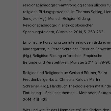
religionspädagogisch-anthropologischen Blickes fü
religiöse Bildungsprozesse, in: Thomas Schlag, Hen
Simojoki (Hg.), Mensch-Religion-Bildung.
Religionspädagogik in anthropologischen
Spannungsfeldern, Gütersloh 2014, S. 253-263.
Empirische Forschung zur interreligiösen Bildung i
Kindergarten, in: Peter Schreiner, Friedrich Schweit
(Hg.), Religiöse Bildung erforschen. Empirische
Befunde und Perspektiven, Münster 2014, S. 79-90
Religion und Religionen, in: Gerhard Büttner, Petra
Freudenberger-Lötz, Christina Kalloch, Martin
Schreiner (Hg.), Handbuch Theologisieren mit Kinde
Einführung – Schlüsselthemen – Methoden, Stuttga
2014, 419-425.
Was und wie ist das Himmelreich? Mit Kindern den