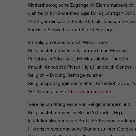
Kindertheologische Zugänge im Elementarbereich,
(Jahrbuch für Kindertheologie Bd. 9), Stuttgart 2010
17-27, gemeinsam mit Katja Dubiski, Ibtissame Essic
Friedrich Schweitzer und Albert Biesinger.
Ist Religion etwas typisch Weibliches?
Religionslehrerinnen in Kaiserreich und Weimarer
Republik, in: Silvia Arzt, Monika Jakobs, Thorsten
Knauth, Annebelle Pithan (Hg.), Handbuch Gender –
Religion – Bildung, Beiträge zu einer
Religionspädagogik der Vielfalt, Gütersloh 2009, 1
180. Open access:
https://comenius.de/
Vereine und Kongresse von Religionslehrern und
Religionslehrerinnen, in: Bernd Schröder (Hg.),
Institutionalisierung und Profil der Religionspädagog
Historisch-systematische Studien zu ihrer Genese 