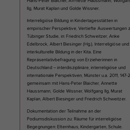
Hans-Peter Blaicher, An-nette Haussmann, Wolfga
Ilg, Murat Kaplan und Golde Wissner.
Interreligiöse Bildung in Kindertagesstätten in
empirischer Perspektive, Vertiefte Auswertungen 
Tübinger Studie, in: Friedrich Schweitzer, Anke
Edelbrock, Albert Biesinger (Hg.), Interreligiöse und
interkulturelle Bildung in der Kita. Eine
Repräsentativbefragung von Erzieherinnen in
Deutschland – interdisziplinäre, interreligiöse und
internationale Perspektiven, Münster u.a. 2011, 147-
gemeinsam mit Hans-Peter Blaicher, Annette
Haussmann, Golde Wissner, Wolfgang Ilg, Murat
Kaplan, Albert Biesinger und Friedrich Schweitzer.
Dokumentation der Teilnahme an der
Podiumsdiskussion zu: Räume für interreligiöse
Begegnungen: Elternhaus, Kindergarten, Schule.