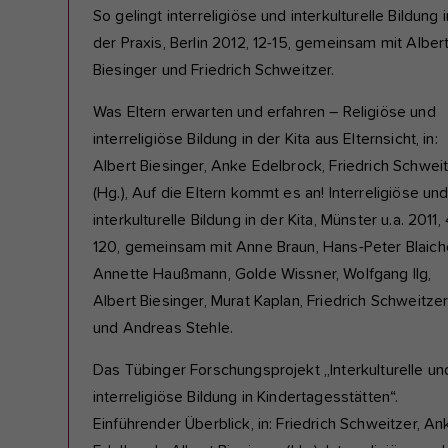
So gelingt interreligiöse und interkulturelle Bildung i
der Praxis, Berlin 2012, 12-15, gemeinsam mit Alber
Biesinger und Friedrich Schweitzer.
Was Eltern erwarten und erfahren – Religiöse und
interreligiöse Bildung in der Kita aus Elternsicht, in:
Albert Biesinger, Anke Edelbrock, Friedrich Schwei
(Hg.), Auf die Eltern kommt es an! Interreligiöse un
interkulturelle Bildung in der Kita, Münster u.a. 2011,
120, gemeinsam mit Anne Braun, Hans-Peter Blaiche
Annette Haußmann, Golde Wissner, Wolfgang Ilg,
Albert Biesinger, Murat Kaplan, Friedrich Schweitze
und Andreas Stehle.
Das Tübinger Forschungsprojekt „Interkulturelle un
interreligiöse Bildung in Kindertagesstätten“.
Einführender Überblick, in: Friedrich Schweitzer, An