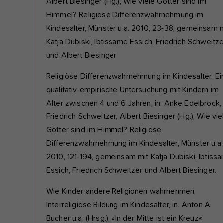
Albert Biesinger (Hg.), Wie viele Götter sind im
Himmel? Religiöse Differenzwahrnehmung im
Kindesalter, Münster u.a. 2010, 23-38, gemeinsam 
Katja Dubiski, Ibtissame Essich, Friedrich Schweitze
und Albert Biesinger
Religiöse Differenzwahrnehmung im Kindesalter. Ei
qualitativ-empirische Untersuchung mit Kindern im
Alter zwischen 4 und 6 Jahren, in: Anke Edelbrock,
Friedrich Schweitzer, Albert Biesinger (Hg.), Wie vie
Götter sind im Himmel? Religiöse
Differenzwahrnehmung im Kindesalter, Münster u.a.
2010, 121-194, gemeinsam mit Katja Dubiski, Ibtiss
Essich, Friedrich Schweitzer und Albert Biesinger.
Wie Kinder andere Religionen wahrnehmen.
Interreligiöse Bildung im Kindesalter, in: Anton A.
Bucher u.a. (Hrsg.), »In der Mitte ist ein Kreuz«.