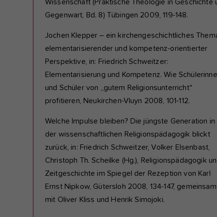
Wissenschaft (Praktische Theologie in Geschichte 
Gegenwart, Bd. 8) Tübingen 2009, 119-148.
Jochen Klepper – ein kirchengeschichtliches Thema
elementarisierender und kompetenz-orientierter
Perspektive, in: Friedrich Schweitzer:
Elementarisierung und Kompetenz. Wie Schülerinn
und Schüler von „gutem Religionsunterricht“
profitieren, Neukirchen-Vluyn 2008, 101-112.
Welche Impulse bleiben? Die jüngste Generation in
der wissenschaftlichen Religionspädagogik blickt
zurück, in: Friedrich Schweitzer, Volker Elsenbast,
Christoph Th. Scheilke (Hg.), Religionspädagogik u
Zeitgeschichte im Spiegel der Rezeption von Karl
Ernst Nipkow, Gütersloh 2008, 134-147, gemeinsam
mit Oliver Kliss und Henrik Simojoki.