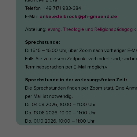
Raum: M1 2.07a
Telefon: +49 7171 983-384
E-Mail:
anke.edelbrock@ph-gmuend.de
Abteilung:
evang. Theologie und Religionspädagogik
Sprechstunde:
Di 15.15 – 16.00 Uhr, über Zoom nach vorheriger E-M
Falls Sie zu diesem Zeitpunkt verhindert sind, sind in
Terminabsprachen per E-Mail möglich.v
Sprechstunde in der vorlesungsfreien Zeit:
Die Sprechstunden finden per Zoom statt. Eine Anm
per Mail ist notwendig.
Di. 04.08.2026, 10:00 – 11:00 Uhr
Do. 13.08.2026, 10:00 – 11:00 Uhr
Do. 01.10.2026, 10:00 – 11:00 Uhr