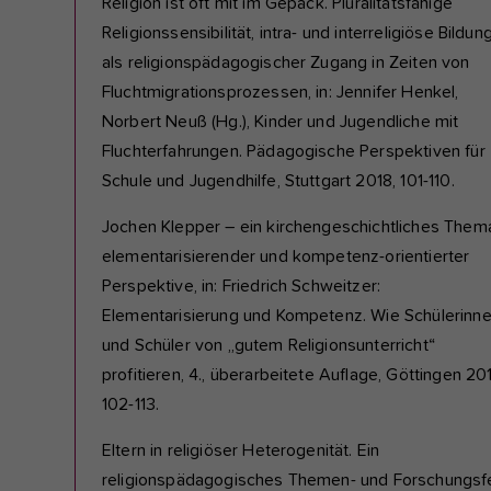
Religion ist oft mit im Gepäck. Pluralitätsfähige
Religionssensibilität, intra- und interreligiöse Bildun
als religionspädagogischer Zugang in Zeiten von
Fluchtmigrationsprozessen, in: Jennifer Henkel,
Norbert Neuß (Hg.), Kinder und Jugendliche mit
Fluchterfahrungen. Pädagogische Perspektiven für
Schule und Jugendhilfe, Stuttgart 2018, 101-110.
Jochen Klepper – ein kirchengeschichtliches Thema
elementarisierender und kompetenz-orientierter
Perspektive, in: Friedrich Schweitzer:
Elementarisierung und Kompetenz. Wie Schülerinn
und Schüler von „gutem Religionsunterricht“
profitieren, 4., überarbeitete Auflage, Göttingen 20
102-113.
Eltern in religiöser Heterogenität. Ein
religionspädagogisches Themen- und Forschungsf