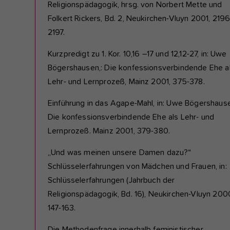
Religionspädagogik, hrsg. von Norbert Mette und
Folkert Rickers, Bd. 2, Neukirchen-Vluyn 2001, 2196
2197.
Kurzpredigt zu 1. Kor. 10,16 –17 und 12,12-27, in: Uwe
Bögershausen,: Die konfessionsverbindende Ehe a
Lehr- und Lernprozeß, Mainz 2001, 375-378.
Einführung in das Agape-Mahl, in: Uwe Bögershaus
Die konfessionsverbindende Ehe als Lehr- und
Lernprozeß. Mainz 2001, 379-380.
„Und was meinen unsere Damen dazu?“
Schlüsselerfahrungen von Mädchen und Frauen, in:
Schlüsselerfahrungen (Jahrbuch der
Religionspädagogik, Bd. 16), Neukirchen-Vluyn 200
147-163.
Die Methodenfrage innerhalb feministischer