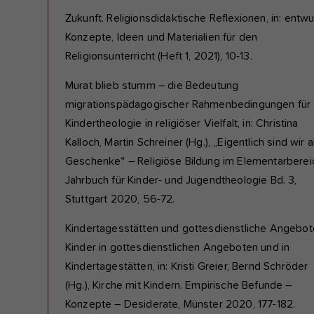
Zukunft. Religionsdidaktische Reflexionen, in: entwur
Konzepte, Ideen und Materialien für den
Religionsunterricht (Heft 1, 2021), 10-13.
Murat blieb stumm – die Bedeutung
migrationspädagogischer Rahmenbedingungen für
Kindertheologie in religiöser Vielfalt, in: Christina
Kalloch, Martin Schreiner (Hg.), „Eigentlich sind wir a
Geschenke“ – Religiöse Bildung im Elementarberei
Jahrbuch für Kinder- und Jugendtheologie Bd. 3,
Stuttgart 2020, 56-72.
Kindertagesstätten und gottesdienstliche Angebot
Kinder in gottesdienstlichen Angeboten und in
Kindertagestätten, in: Kristi Greier, Bernd Schröder
(Hg.), Kirche mit Kindern. Empirische Befunde –
Konzepte – Desiderate, Münster 2020, 177-182.