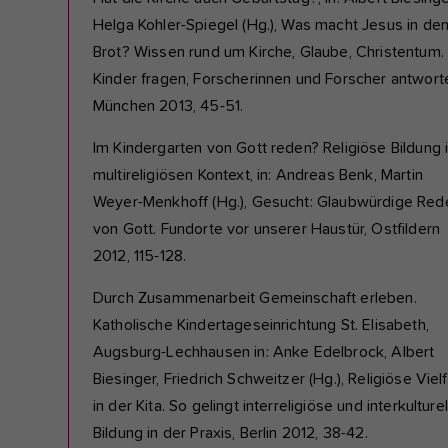
Helga Kohler-Spiegel (Hg.), Was macht Jesus in de
Brot? Wissen rund um Kirche, Glaube, Christentum.
Kinder fragen, Forscherinnen und Forscher antwort
München 2013, 45-51.
Im Kindergarten von Gott reden? Religiöse Bildung 
multireligiösen Kontext, in: Andreas Benk, Martin
Weyer-Menkhoff (Hg.), Gesucht: Glaubwürdige Red
von Gott. Fundorte vor unserer Haustür, Ostfildern
2012, 115-128.
Durch Zusammenarbeit Gemeinschaft erleben.
Katholische Kindertageseinrichtung St. Elisabeth,
Augsburg-Lechhausen in: Anke Edelbrock, Albert
Biesinger, Friedrich Schweitzer (Hg.), Religiöse Vielf
in der Kita. So gelingt interreligiöse und interkulturel
Bildung in der Praxis, Berlin 2012, 38-42.