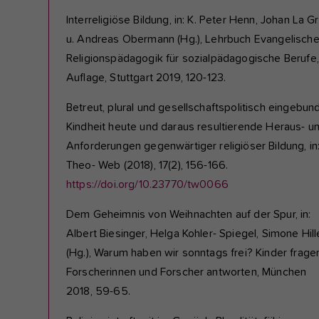
Interreligiöse Bildung, in: K. Peter Henn, Johan La G
u. Andreas Obermann (Hg.), Lehrbuch Evangelisch
Religionspädagogik für sozialpädagogische Berufe,
Auflage, Stuttgart 2019, 120-123.
Betreut, plural und gesellschaftspolitisch eingebun
Kindheit heute und daraus resultierende Heraus- u
Anforderungen gegenwärtiger religiöser Bildung, in
Theo- Web (2018), 17(2), 156-166.
https://doi.org/10.23770/tw0066
Dem Geheimnis von Weihnachten auf der Spur, in:
Albert Biesinger, Helga Kohler- Spiegel, Simone Hill
(Hg.), Warum haben wir sonntags frei? Kinder frage
Forscherinnen und Forscher antworten, München
2018, 59-65.