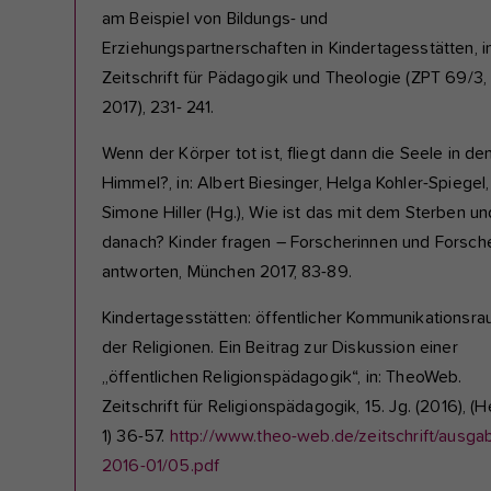
am Beispiel von Bildungs- und
Erziehungspartnerschaften in Kindertagesstätten, in
Zeitschrift für Pädagogik und Theologie (ZPT 69/3,
2017), 231- 241.
Wenn der Körper tot ist, fliegt dann die Seele in de
Himmel?, in: Albert Biesinger, Helga Kohler-Spiegel,
Simone Hiller (Hg.), Wie ist das mit dem Sterben un
danach? Kinder fragen – Forscherinnen und Forsch
antworten, München 2017, 83-89.
Kindertagesstätten: öffentlicher Kommunikationsr
der Religionen. Ein Beitrag zur Diskussion einer
„öffentlichen Religionspädagogik“, in: TheoWeb.
Zeitschrift für Religionspädagogik, 15. Jg. (2016), (H
1) 36-57.
http://www.theo-web.de/zeitschrift/ausga
2016-01/05.pdf