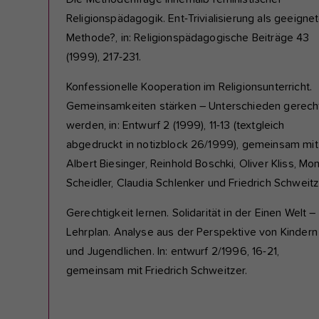
Religionspädagogik. Ent-Trivialisierung als geeigne
Methode?, in: Religionspädagogische Beiträge 43
(1999), 217-231.
Konfessionelle Kooperation im Religionsunterricht.
Gemeinsamkeiten stärken – Unterschieden gerech
werden, in: Entwurf 2 (1999), 11-13 (textgleich
abgedruckt in notizblock 26/1999), gemeinsam mit
Albert Biesinger, Reinhold Boschki, Oliver Kliss, Mo
Scheidler, Claudia Schlenker und Friedrich Schweitz
Gerechtigkeit lernen. Solidarität in der Einen Welt –
Lehrplan. Analyse aus der Perspektive von Kindern
und Jugendlichen. In: entwurf 2/1996, 16-21,
gemeinsam mit Friedrich Schweitzer.