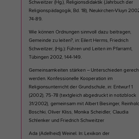
Schweitzer (Hg.), Religionsdidaktik (Jahrbuch der
Religionspädagogik, Bd. 18), Neukirchen-Vluyn 200
74-89.
Wie können Ordnungen sinnvoll dazu beitragen,
Gemeinde zu leiten?, in: Eilert Herms, Friedrich
Schweitzer, (Hg.): Führen und Leiten im Pfarramt,
Tübingen 2002, 144-149.
Gemeinsamkeiten stärken – Unterschieden gerech
werden. Konfessionelle Kooperation im
Religionsunterricht der Grundschule, in: Entwurf 1
(2002), 75-78 (textgleich abgedruckt in notizblock
31/2002), gemeinsam mit Albert Biesinger, Reinhol
Boschki, Oliver Kliss, Monika Scheidler, Claudia
Schlenker und Friedrich Schweitzer
Ada (Adelheid) Weinel. In: Lexikon der