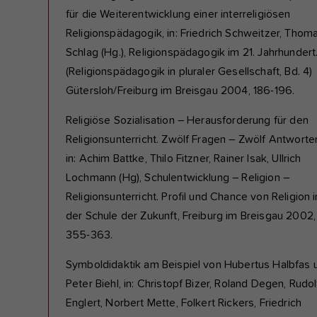
für die Weiterentwicklung einer interreligiösen
Religionspädagogik, in: Friedrich Schweitzer, Thom
Schlag (Hg.), Religionspädagogik im 21. Jahrhundert
(Religionspädagogik in pluraler Gesellschaft, Bd. 4)
Gütersloh/Freiburg im Breisgau 2004, 186-196.
Religiöse Sozialisation – Herausforderung für den
Religionsunterricht. Zwölf Fragen – Zwölf Antworte
in: Achim Battke, Thilo Fitzner, Rainer Isak, Ullrich
Lochmann (Hg), Schulentwicklung – Religion –
Religionsunterricht. Profil und Chance von Religion i
der Schule der Zukunft, Freiburg im Breisgau 2002,
355-363.
Symboldidaktik am Beispiel von Hubertus Halbfas 
Peter Biehl, in: Christopf Bizer, Roland Degen, Rudol
Englert, Norbert Mette, Folkert Rickers, Friedrich