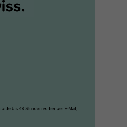
iss.
s
g bitte bis 48 Stunden vorher per E-Mail,