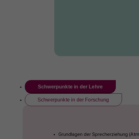
Schwerpunkte in der Lehre
Schwerpunkte in der Forschung
Grundlagen der Sprecherziehung (Atm