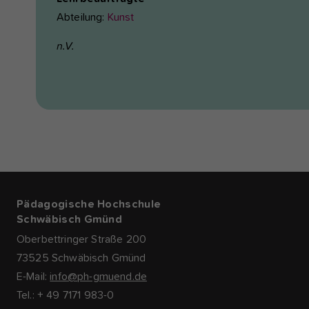
Abteilung:
Kunst
n.V.
Pädagogische Hochschule
Schwäbisch Gmünd
Oberbettringer Straße 200
73525 Schwäbisch Gmünd
E-Mail:
info@ph-gmuend.de
Tel.: + 49 7171 983-0