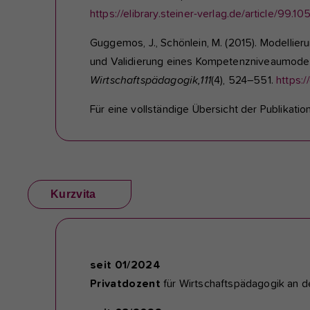
https://elibrary.steiner-verlag.de/article/9
Guggemos, J., Schönlein, M. (2015). Modellie
und Validierung eines Kompetenzniveaumodel
Wirtschaftspädagogik,
111
(4), 524–551.
https:
Für eine vollständige Übersicht der Publikatio
Kurzvita
seit 01/2024
Privatdozent
für Wirtschaftspädagogik an de