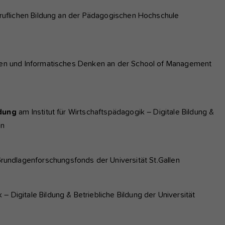
beruflichen Bildung an der Pädagogischen Hochschule
ien und Informatisches Denken an der School of Management
ldung
am Institut für Wirtschaftspädagogik – Digitale Bildung &
en
undlagenforschungsfonds der Universität St.Gallen
 – Digitale Bildung & Betriebliche Bildung der Universität