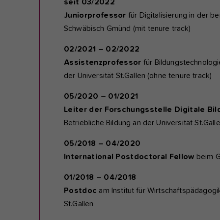
seit 03/2022
Juniorprofessor
für Digitalisierung in der 
Schwäbisch Gmünd (mit tenure track)
02/2021 – 02/2022
Assistenzprofessor
für Bildungstechnolog
der Universität St.Gallen (ohne tenure track)
05/2020 – 01/2021
Leiter der Forschungsstelle Digitale Bi
Betriebliche Bildung an der Universität St.Gall
05/2018 – 04/2020
International Postdoctoral Fellow
beim Gr
01/2018 – 04/2018
Postdoc
am Institut für Wirtschaftspädagogik
St.Gallen