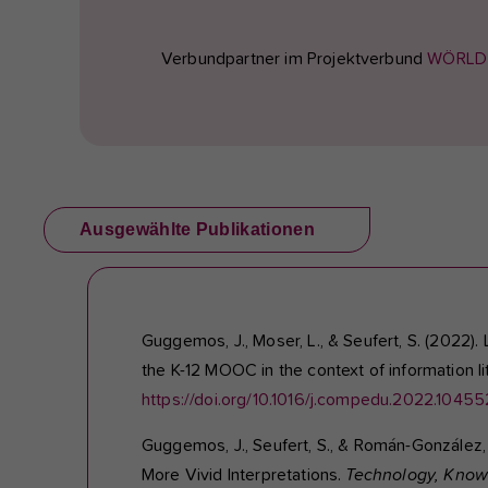
Verbundpartner im Projektverbund
WÖRLD
Ausgewählte Publikationen
Guggemos, J., Moser, L., & Seufert, S. (2022)
the K-12 MOOC in the context of information li
https://doi.org/10.1016/j.compedu.2022.10455
Guggemos, J., Seufert, S., & Román-González
More Vivid Interpretations.
Technology, Know