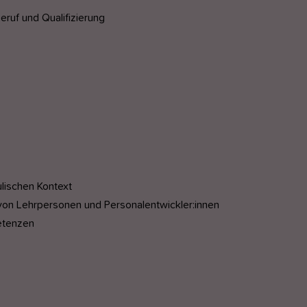
Beruf und Qualifizierung
lischen Kontext
n Lehrpersonen und Personalentwickler:innen
etenzen