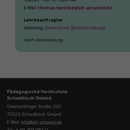
Telefon: +49 7171 983-148
E-Mail:
thomas.hardtke@ph-gmuend.de
Lehrbeauftragter
Abteilung:
Deutsch mit Sprecherziehung
nach Vereinbarung
Pädagogische Hochschule
Schwäbisch Gmünd
Oberbettringer Straße 200
73525 Schwäbisch Gmünd
E-Mail:
info@ph-gmuend.de