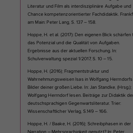
Literatur und Film als interdisziplinäre Aufgabe und
Chance kompetenzorientierter Fachdidaktik. Frankf
am Main: Peter Lang, S. 137 – 158.
Hoppe, H. et al. (2017): Den eigenen Blick schärfen 
das Potenzial und die Qualität von Aufgaben.
Ergebnisse aus der aktuellen Forschung. In:
Schulverwaltung spezial 1/2017, S. 10 – 15.
Hoppe, H. (2016); Fragmentstruktur und
Wahrnehmungsweisen Isas in Wolfgang Herrndorfs
Bilder deiner großen Liebe. In: Jan Standke, (Hrsg.);
Wolfgang Herrndorf lesen. Beiträge zur Didaktik de
deutschsprachigen Gegenwartsliteratur. Trier:
Wissenschaftlicher Verlag, S.149 – 166.
Hoppe, H. / Baake, H. (2016); Schreibphasen in der
Narration – Mehrsprachigkeit genutzt? In: Peter