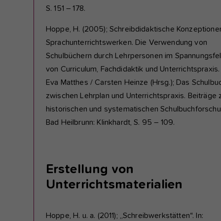
S. 151 – 178.
Hoppe, H. (2005); Schreibdidaktische Konzeptionen
Sprachunterrichtswerken. Die Verwendung von
Schulbüchern durch Lehrpersonen im Spannungsfe
von Curriculum, Fachdidaktik und Unterrichtspraxis. 
Eva Matthes / Carsten Heinze (Hrsg.); Das Schulbu
zwischen Lehrplan und Unterrichtspraxis. Beiträge 
historischen und systematischen Schulbuchforschu
Bad Heilbrunn: Klinkhardt, S. 95 – 109.
Erstellung von
Unterrichtsmaterialien
Hoppe, H. u. a. (2011); „Schreibwerkstätten“. In: