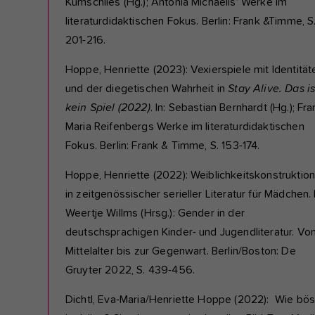
Kumschlies (Hg.); Antonia Michaelis‘ Werke im
literaturdidaktischen Fokus. Berlin: Frank &Timme, S
201-216.
Hoppe, Henriette (2023): Vexierspiele mit Identität
und der diegetischen Wahrheit in
Stay Alive. Das is
kein Spiel (2022)
. In: Sebastian Bernhardt (Hg.); Fra
Maria Reifenbergs Werke im literaturdidaktischen
Fokus. Berlin: Frank & Timme, S. 153-174.
Hoppe, Henriette (2022): Weiblichkeitskonstruktio
in zeitgenössischer serieller Literatur für Mädchen. I
Weertje Willms (Hrsg.): Gender in der
deutschsprachigen Kinder- und Jugendliteratur. Vo
Mittelalter bis zur Gegenwart. Berlin/Boston: De
Gruyter 2022, S. 439-456.
Dichtl, Eva-Maria/Henriette Hoppe (2022):
Wie bö