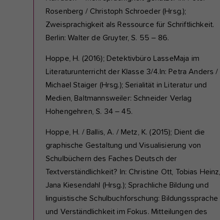
Rosenberg / Christoph Schroeder (Hrsg.);
Zweisprachigkeit als Ressource für Schriftlichkeit.
Berlin: Walter de Gruyter, S. 55 – 86.
Hoppe, H. (2016); Detektivbüro LasseMaja im
Literaturunterricht der Klasse 3/4.In: Petra Anders /
Michael Staiger (Hrsg.); Serialität in Literatur und
Medien, Baltmannsweiler: Schneider Verlag
Hohengehren, S. 34 – 45.
Hoppe, H. / Ballis, A. / Metz, K. (2015); Dient die
graphische Gestaltung und Visualisierung von
Schulbüchern des Faches Deutsch der
Textverständlichkeit? In: Christine Ott, Tobias Heinz
Jana Kiesendahl (Hrsg.); Sprachliche Bildung und
linguistische Schulbuchforschung: Bildungssprache
und Verständlichkeit im Fokus. Mitteilungen des