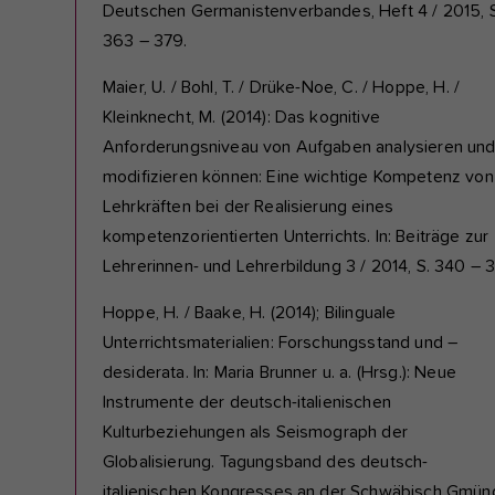
Deutschen Germanistenverbandes, Heft 4 / 2015, S
363 – 379.
Maier, U. / Bohl, T. / Drüke-Noe, C. / Hoppe, H. /
Kleinknecht, M. (2014): Das kognitive
Anforderungsniveau von Aufgaben analysieren un
modifizieren können: Eine wichtige Kompetenz von
Lehrkräften bei der Realisierung eines
kompetenzorientierten Unterrichts. In: Beiträge zur
Lehrerinnen- und Lehrerbildung 3 / 2014, S. 340 – 
Hoppe, H. / Baake, H. (2014); Bilinguale
Unterrichtsmaterialien: Forschungsstand und –
desiderata. In: Maria Brunner u. a. (Hrsg.): Neue
Instrumente der deutsch-italienischen
Kulturbeziehungen als Seismograph der
Globalisierung. Tagungsband des deutsch-
italienischen Kongresses an der Schwäbisch Gmün