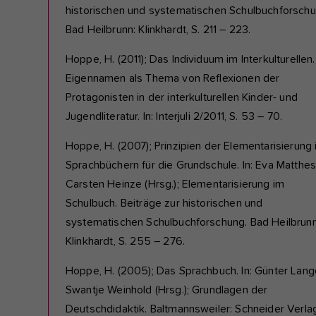
historischen und systematischen Schulbuchforschu
Bad Heilbrunn: Klinkhardt, S. 211 – 223.
Hoppe, H. (2011); Das Individuum im Interkulturellen.
Eigennamen als Thema von Reflexionen der
Protagonisten in der interkulturellen Kinder- und
Jugendliteratur. In: Interjuli 2/2011, S. 53 – 70.
Hoppe, H. (2007); Prinzipien der Elementarisierung 
Sprachbüchern für die Grundschule. In: Eva Matthes
Carsten Heinze (Hrsg.); Elementarisierung im
Schulbuch. Beiträge zur historischen und
systematischen Schulbuchforschung. Bad Heilbrunn
Klinkhardt, S. 255 – 276.
Hoppe, H. (2005); Das Sprachbuch. In: Günter Lang
Swantje Weinhold (Hrsg.); Grundlagen der
Deutschdidaktik. Baltmannsweiler: Schneider Verla