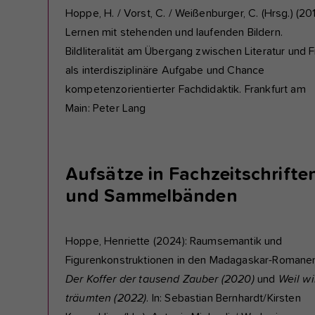
Hoppe, H. / Vorst, C. / Weißenburger, C. (Hrsg.) (201
Lernen mit stehenden und laufenden Bildern.
Bildliteralität am Übergang zwischen Literatur und F
als interdisziplinäre Aufgabe und Chance
kompetenzorientierter Fachdidaktik. Frankfurt am
Main: Peter Lang
Aufsätze in Fachzeitschrifte
und Sammelbänden
Hoppe, Henriette (2024): Raumsemantik und
Figurenkonstruktionen in den Madagaskar-Romane
Der Koffer der tausend Zauber (2020)
und
Weil wi
träumten (2022)
. In: Sebastian Bernhardt/Kirsten