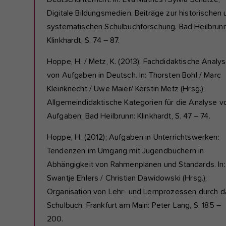
Digitale Bildungsmedien. Beiträge zur historischen 
systematischen Schulbuchforschung. Bad Heilbrunn
Klinkhardt, S. 74 – 87.
Hoppe, H. / Metz, K. (2013); Fachdidaktische Analy
von Aufgaben in Deutsch. In: Thorsten Bohl / Marc
Kleinknecht / Uwe Maier/ Kerstin Metz (Hrsg.);
Allgemeindidaktische Kategorien für die Analyse v
Aufgaben; Bad Heilbrunn: Klinkhardt, S. 47 – 74.
Hoppe, H. (2012); Aufgaben in Unterrichtswerken:
Tendenzen im Umgang mit Jugendbüchern in
Abhängigkeit von Rahmenplänen und Standards. In:
Swantje Ehlers / Christian Dawidowski (Hrsg.);
Organisation von Lehr- und Lernprozessen durch d
Schulbuch. Frankfurt am Main: Peter Lang, S. 185 –
200.