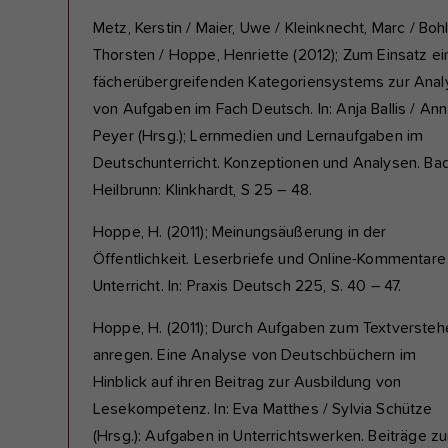
Metz, Kerstin / Maier, Uwe / Kleinknecht, Marc / Bohl
Thorsten / Hoppe, Henriette (2012); Zum Einsatz e
fächerübergreifenden Kategoriensystems zur Anal
von Aufgaben im Fach Deutsch. In: Anja Ballis / Ann
Peyer (Hrsg.); Lernmedien und Lernaufgaben im
Deutschunterricht. Konzeptionen und Analysen. Ba
Heilbrunn: Klinkhardt, S 25 – 48.
Hoppe, H. (2011); Meinungsäußerung in der
Öffentlichkeit. Leserbriefe und Online-Kommentare
Unterricht. In: Praxis Deutsch 225, S. 40 – 47.
Hoppe, H. (2011); Durch Aufgaben zum Textversteh
anregen. Eine Analyse von Deutschbüchern im
Hinblick auf ihren Beitrag zur Ausbildung von
Lesekompetenz. In: Eva Matthes / Sylvia Schütze
(Hrsg.): Aufgaben in Unterrichtswerken. Beiträge zu