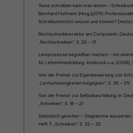
Texte schreiben kann man lernen – Schreibunte
Bernhard Hofmann (Hrsg.)(2011): Professionali
Schreibunterricht wissen und können? Deutsch
Rechtschreibkorrektur am ComputerIn: Deutsch.
„Rechtschreiben“, S. 26 – 31
Lernprozesse begreifbar machen – mit einem L
für LehrerInnenbildung. Innsbruck u.a. (2006),
Von der Fremd- zur Eigenbewertung von Schüler
„Lernschwierigkeiten begegnen“, S. 36 – 39
Von der Fremd- zur Selbstbeurteilung. In: Deut
„Schreiben“, S. 18 – 21
Statistisch gesehen – Diagramme auswerten. In
Heft 7: „Schreiben“, S. 32 – 35