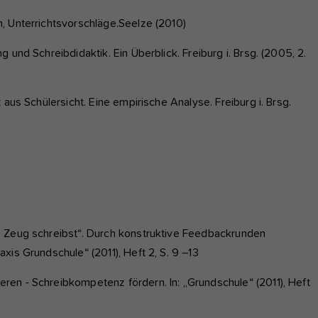
n, Unterrichtsvorschläge.Seelze (2010)
 und Schreibdidaktik. Ein Überblick. Freiburg i. Brsg. (2005, 2.
 aus Schülersicht. Eine empirische Analyse. Freiburg i. Brsg.
s Zeug schreibst“. Durch konstruktive Feedbackrunden
xis Grundschule“ (2011), Heft 2, S. 9 –13
en - Schreibkompetenz fördern. In: „Grundschule“ (2011), Heft