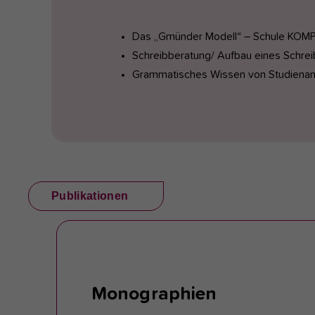
Das „Gmünder Modell“ – Schule KOMPA
Schreibberatung/ Aufbau eines Schre
Grammatisches Wissen von Studiena
Publikationen
Monographien