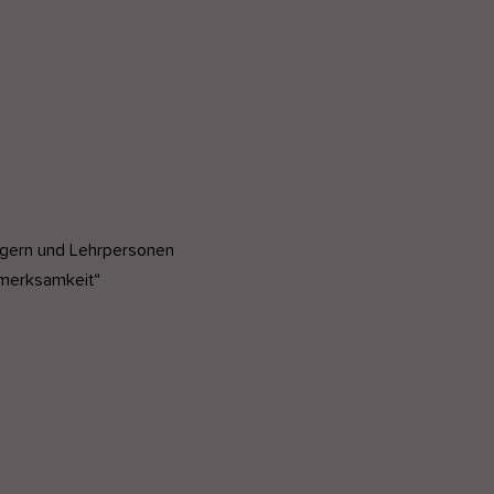
gern und Lehrpersonen
fmerksamkeit“