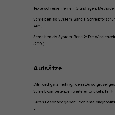
Texte schreiben lernen: Grundlagen, Methode
Schreiben als System, Band 1: Schreibforschung
Aufl.)
Schreiben als System, Band 2: Die Wirklichkeit
(2001)
Aufsätze
„Mir wird ganz mulmig, wenn Du so gruselige
Schreibkompetenzen weiterentwickeln. In: „Pra
Gutes Feedback geben: Probleme diagnostizier
2