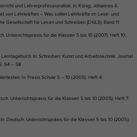
rricht und Lehrerprofessionalität. In: König, Johannes &
tät von Lehrkräften – Was sollen Lehrkräfte im Lese- und
e Gesellschaft für Lesen und Schreiben (DGLS). Band 11
 Unterrichtspraxis für die Klassen 5 bis 10 (2007), Heft 10:
erntagebuch. In: Schreiben: Kunst und Arbeitstechnik. Journal
 S. 54 – 58
texten. In: Praxis Schule 5 – 10 (2005), Heft 4:
sch. Unterrichtspraxis für die Klassen 5 bis 10 (2005), Heft 7:
: Deutsch. Unterrichtspraxis für die Klassen 5 bis 10 (2005),