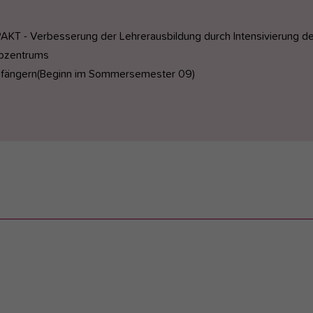
KT - Verbesserung der Lehrerausbildung durch Intensivierung de
ibzentrums
nfängern(Beginn im Sommersemester 09)