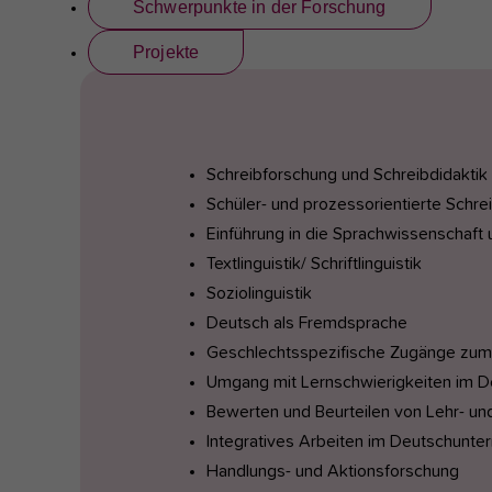
Schwerpunkte in der Forschung
Projekte
Schreibforschung und Schreibdidaktik
Schüler- und prozessorientierte Schre
Einführung in die Sprachwissenschaft 
Textlinguistik/ Schriftlinguistik
Soziolinguistik
Deutsch als Fremdsprache
Geschlechtsspezifische Zugänge zum
Umgang mit Lernschwierigkeiten im De
Bewerten und Beurteilen von Lehr- u
Integratives Arbeiten im Deutschunter
Handlungs- und Aktionsforschung