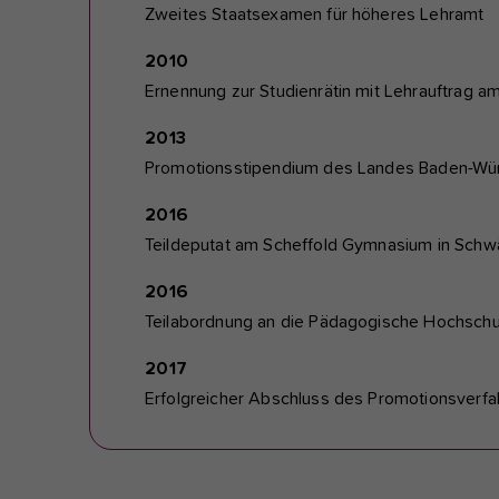
Zweites Staatsexamen für höheres Lehramt
2010
Ernennung zur Studienrätin mit Lehrauftrag am
2013
Promotionsstipendium des Landes Baden-Wü
2016
Teildeputat am Scheffold Gymnasium in Sch
2016
Teilabordnung an die Pädagogische Hochsch
2017
Erfolgreicher Abschluss des Promotionsverfa