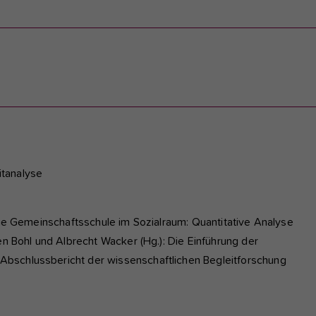
itanalyse
 Die Gemeinschaftsschule im Sozialraum: Quantitative Analyse
en Bohl und Albrecht Wacker (Hg.): Die Einführung der
bschlussbericht der wissenschaftlichen Begleitforschung