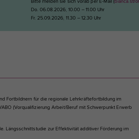
Bitte melden sie sich vorab per E-Mail (
bianca.st
Do. 06.08.2026, 10.00 – 11.00 Uhr
Fr. 25.09.2026, 11.30 – 12.30 Uhr
d Fortbildnern für die regionale Lehrkräftefortbildung im
VABO (Vorqualifizierung Arbeit/Beruf mit Schwerpunkt Erwerb
e. Längsschnittstudie zur Effektivität additiver Förderung im