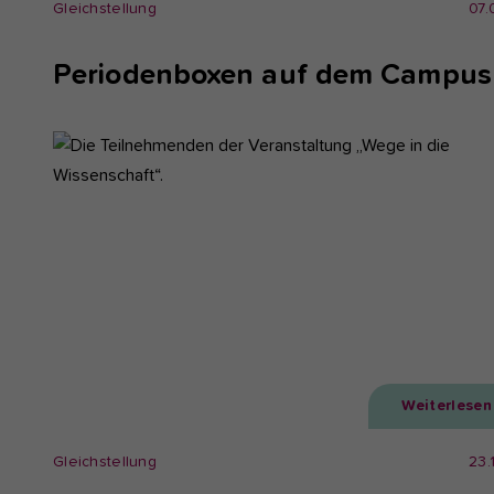
Gleichstellung
07.
Periodenboxen auf dem Campus
Weiterlesen
Gleichstellung
23.