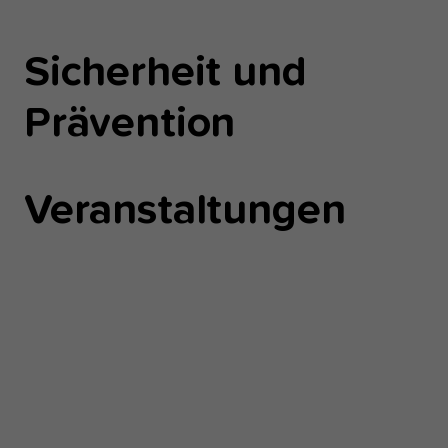
Sicherheit und
Prävention
Veranstaltungen
Show
larger
version