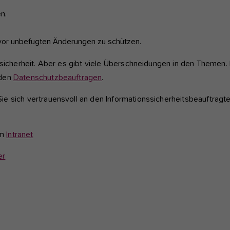
n.
h. vor unbefugten Änderungen zu schützen.
nsicherheit. Aber es gibt viele Überschneidungen in den Themen. 
 den
Datenschutzbeauftragen
.
e sich vertrauensvoll an den Informationssicherheitsbeauftragt
im
Intranet
er