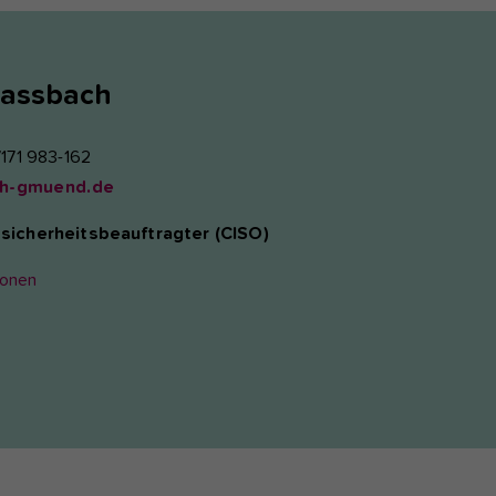
assbach
7171 983-162
h-gmuend.de
sicherheitsbeauftragter (CISO)
ionen