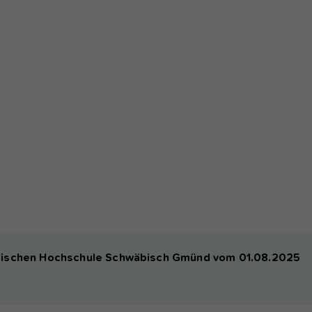
agogischen Hochschule Schwäbisch Gmünd vom 01.08.2025