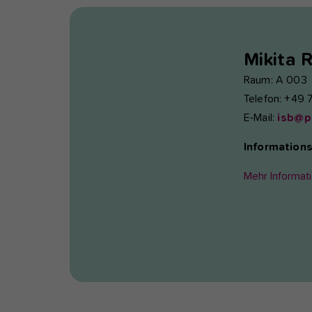
Mikita
R
Raum: A 003
Telefon: +49 
E-Mail:
isb@p
Informations
Mehr Informat