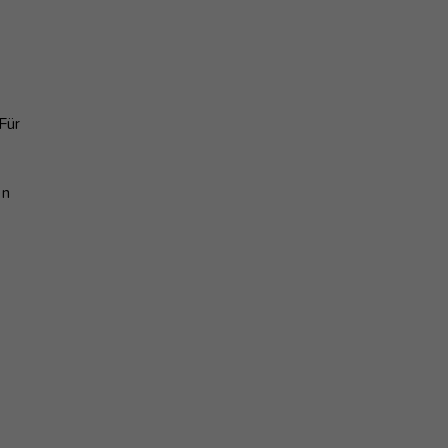
Für
en