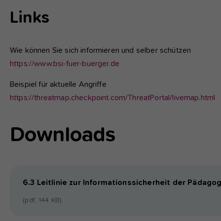
Links
Wie können Sie sich informieren und selber schützen
https://www.bsi-fuer-buerger.de
Beispiel für aktuelle Angriffe
https://threatmap.checkpoint.com/ThreatPortal/livemap.html
Downloads
6.3 Leitlinie zur Informationssicherheit der Päd
(pdf, 144 KB)