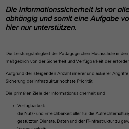
fu
Die Informationssicherheit ist vor a
abhängig und somit eine Aufgabe von
A
hier nur unterstützen.
Di
zu
ve
Die Leistungsfähigkeit der Pädagogischen Hochschule in den
maßgeblich von der Sicherheit und Verfügbarkeit der erforder
Ex
Aufgrund der steigenden Anzahl innerer und äußerer Angriffe 
Wi
zu
Sicherung der Infrastruktur höchste Priorität.
vo
Die primären Ziele der Informationssicherheit sind
Verfügbarkeit:
die Nutz- und Erreichbarkeit aller für die Aufrechterhalt
gestützten Dienste, Daten und der IT-Infrastruktur zu gew