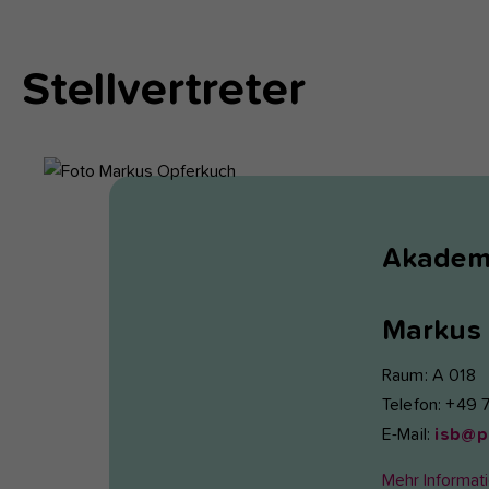
Stellvertreter
Akademi
Markus
Raum: A 018
Telefon: +49 
E-Mail:
isb@p
Mehr Informat