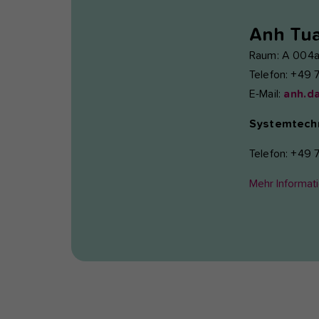
Anh Tu
Raum: A 004a
Telefon: +49 
E-Mail:
anh.d
Systemtechni
Telefon: +49 
Mehr Informat