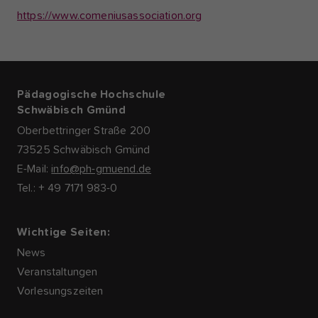
https://www.comeniusassociation.org
Pädagogische Hochschule
Schwäbisch Gmünd
Oberbettringer Straße 200
73525 Schwäbisch Gmünd
E-Mail:
info@ph-gmuend.de
Tel.: + 49 7171 983-0
Wichtige Seiten:
News
Veranstaltungen
Vorlesungszeiten