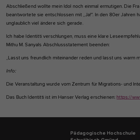
Abschließend wollte mein Idol noch einmal ermutigen. Die F
beantwortete sie entschlossen mit „Ja!“. In den 80er Jahre
unglaublich viel ändere sich gerade.
Ich habe Identitti verschlungen, muss eine klare Leseempfeh
Mithu M. Sanyals Abschlussstatement beenden:
„Lasst uns freundlich miteinander reden und lasst uns warm 
Info:
Die Veranstaltung wurde vom Zentrum für Migrations- und Int
Das Buch Identitti ist im Hanser Verlag erschienen:
https://ww
Pädagogische Hochschule