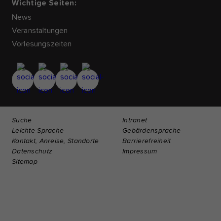
Wichtige Seiten:
News
Veranstaltungen
Vorlesungszeiten
Suche
Intranet
Leichte Sprache
Gebärdensprache
Kontakt, Anreise, Standorte
Barrierefreiheit
Datenschutz
Impressum
Sitemap