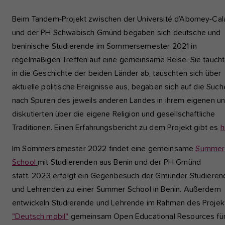
Beim Tandem-Projekt zwischen der Université d’Abomey-Cal
und der PH Schwäbisch Gmünd begaben sich deutsche und
beninische Studierende im Sommersemester 2021 in
regelmäßigen Treffen auf eine gemeinsame Reise. Sie tauch
in die Geschichte der beiden Länder ab, tauschten sich über
aktuelle politische Ereignisse aus, begaben sich auf die Such
nach Spuren des jeweils anderen Landes in ihrem eigenen u
diskutierten über die eigene Religion und gesellschaftliche
Traditionen. Einen Erfahrungsbericht zu dem Projekt gibt es
h
Im Sommersemester 2022 findet eine gemeinsame
Summer
School
mit Studierenden aus Benin und der PH Gmünd
statt. 2023 erfolgt ein Gegenbesuch der Gmünder Studiere
und Lehrenden zu einer Summer School in Benin. Außerdem
entwickeln Studierende und Lehrende im Rahmen des Projek
"Deutsch mobil"
gemeinsam Open Educational Resources fü