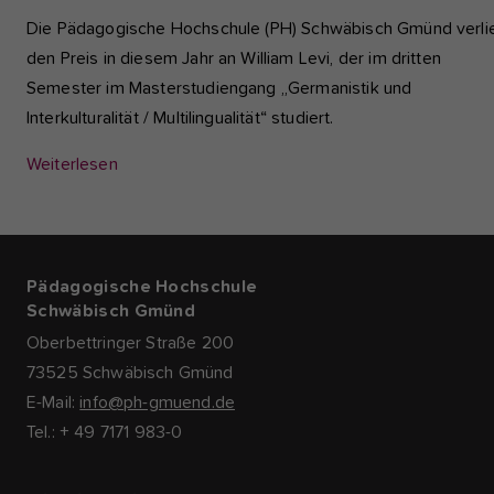
Die Pädagogische Hochschule (PH) Schwäbisch Gmünd verli
den Preis in diesem Jahr an William Levi, der im dritten
Semester im Masterstudiengang „Germanistik und
Interkulturalität / Multilingualität“ studiert.
Weiterlesen
Pädagogische Hochschule
Schwäbisch Gmünd
Oberbettringer Straße 200
73525 Schwäbisch Gmünd
E-Mail:
info@ph-gmuend.de
Tel.: + 49 7171 983-0