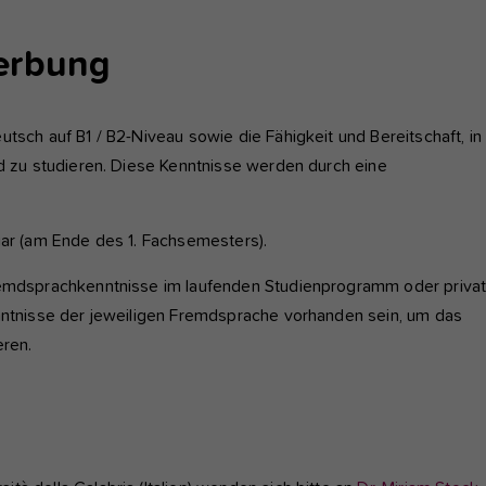
erbung
tsch auf B1 / B2-Niveau sowie die Fähigkeit und Bereitschaft, in
nd zu studieren. Diese Kenntnisse werden durch eine
uar (am Ende des 1. Fachsemesters).
Fremdsprachkenntnisse im laufenden Studienprogramm oder privat
enntnisse der jeweiligen Fremdsprache vorhanden sein, um das
eren.