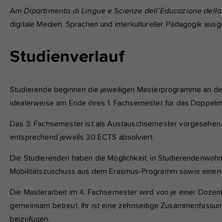
Am
Dipartimento di Lingue e Scienze dell’Educazione della 
digitale Medien, Sprachen und interkultureller Pädagogik ausg
Studienverlauf
Studierende beginnen die jeweiligen Masterprogramme an der
idealerweise am Ende ihres 1. Fachsemester für das Doppel
Das 3. Fachsemester ist als Austauschsemester vorgesehen
entsprechend jeweils 30 ECTS absolviert.
Die Studierenden haben die Möglichkeit, in Studierendenwoh
Mobilitätszuschuss aus dem Erasmus-Programm sowie einen 
Die Masterarbeit im 4. Fachsemester wird von je einer Dozent
gemeinsam betreut. Ihr ist eine zehnseitige Zusammenfassung
beizufügen.