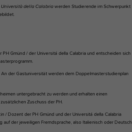
Università della Calabria
werden Studierende im Schwerpunkt
ebildet.
 PH Gmünd / der Universitá della Calabria und entscheiden sich
masterprogramm.
. An der Gastuniversität werden dem Doppelmasterstudienplan
nheimen untergebracht zu werden und erhalten einen
zusätzlichen Zuschuss der PH.
in / Dozent der PH Gmünd und der Universitá della Calabria
 auf der jeweiligen Fremdsprache, also Italienisch oder Deutsch