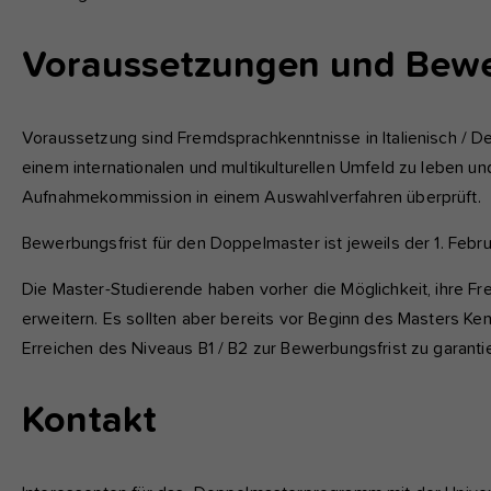
Voraussetzungen und Bew
Voraussetzung sind Fremdsprachkenntnisse in Italienisch / Deu
einem internationalen und multikulturellen Umfeld zu leben u
Aufnahmekommission in einem Auswahlverfahren überprüft.
Bewerbungsfrist für den Doppelmaster ist jeweils der 1. Febr
Die Master-Studierende haben vorher die Möglichkeit, ihre 
erweitern. Es sollten aber bereits vor Beginn des Masters K
Erreichen des Niveaus B1 / B2 zur Bewerbungsfrist zu garanti
Kontakt