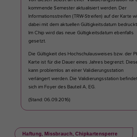
kommende Semester aktualisiert werden. Der
Informationsstreifen (TRW-Streifen) auf der Karte w
dabei mit dem aktuellen Gültigkeitsdatum bedruckt
Im Chip wird das neue Gültigkeitsdatum ebenfalls
gesetzt.
Die Gültigkeit des Hochschulausweises bzw. der P
Karte ist für die Dauer eines Jahres begrenzt. Dies
kann problemlos an einer Validierungsstation
verlängert werden. Die Validierungsstation befinde
sich im Foyer des Bauteil A, EG.
(Stand: 06.09.2016)
Haftung, Missbrauch, Chipkartensperre