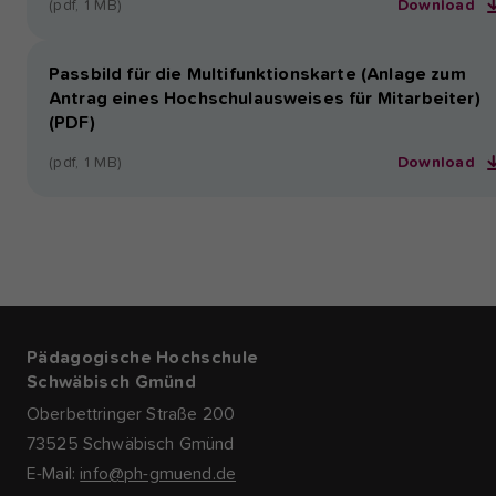
(pdf, 1 MB)
Download
Passbild für die Multifunktionskarte (Anlage zum
Antrag eines Hochschulausweises für Mitarbeiter)
(PDF)
(pdf, 1 MB)
Download
Pädagogische Hochschule
Schwäbisch Gmünd
Oberbettringer Straße 200
73525 Schwäbisch Gmünd
E-Mail:
info@ph-gmuend.de