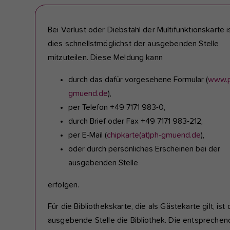
Bei Verlust oder Diebstahl der Multifunktionskarte i
dies schnellstmöglichst der ausgebenden Stelle
mitzuteilen. Diese Meldung kann
durch das dafür vorgesehene Formular (
www.p
gmuend.de
),
per Telefon +49 7171 983-0,
durch Brief oder Fax +49 7171 983-212,
per E-Mail (
chipkarte(at)ph-gmuend.de
),
oder durch persönliches Erscheinen bei der
ausgebenden Stelle
erfolgen.
Für die Bibliothekskarte, die als Gästekarte gilt, ist 
ausgebende Stelle die Bibliothek. Die entsprechen