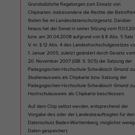
Grundsätzliche Regelungen zum Einsatz von
Chipkarten, insbesondere die Rechte der Betroffen
finden Sie im Landesdatenschutzgesetz. Darüber
hinaus hat der Senat in seiner Sitzung vom 11.03.2
bzw. am 30.04.2008 aufgrund von § 8 Abs. 5 Satz 1
V. m. § 12 Abs. 4 des Landeshochschulgesetzes v
1. Januar 2005, zuletzt geändert durch Gesetz vo
20. November 2007 (GBl. S. 505) die Satzung der
Pädagogischen Hochschule Schwäbisch Gmünd z
Studienausweis als Chipkarte bzw. Satzung der
Pädagogischen Hochschule Schwäbisch Gmünd z
Hochschulausweis als Chipkarte beschlossen.
Auf dem Chip selbst werden, entsprechend der
Vorgabe des oder der Landesbeauftragten für den
Datenschutz Baden-Württemberg, möglichst wenig
Daten gespeichert.