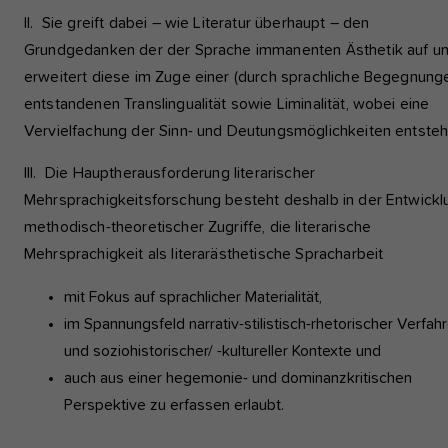
II. Sie greift dabei – wie Literatur überhaupt – den
Grundgedanken der der Sprache immanenten Ästhetik auf u
erweitert diese im Zuge einer (durch sprachliche Begegnung
entstandenen Translingualität sowie Liminalität, wobei eine
Vervielfachung der Sinn- und Deutungsmöglichkeiten entsteh
III. Die Hauptherausforderung literarischer
Mehrsprachigkeitsforschung besteht deshalb in der Entwickl
methodisch-theoretischer Zugriffe, die literarische
Mehrsprachigkeit als literarästhetische Spracharbeit
mit Fokus auf sprachlicher Materialität,
im Spannungsfeld narrativ-stilistisch-rhetorischer Verfah
und soziohistorischer/ -kultureller Kontexte und
auch aus einer hegemonie- und dominanzkritischen
Perspektive zu erfassen erlaubt.