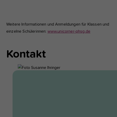
Show
larger
Show
version
larger
Weitere Informationen und Anmeldungen für Klassen und
version
einzelne Schülerinnen:
www.unicorner-phsg.de
Kontakt