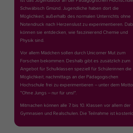
ist das Jugendlabor an der Pädagogischen Hochschul
Schwäbisch Gmünd. Jugendliche haben dort die
Möglichkeit, außerhalb des normalen Unterrichts ohne
Notendruck nach Herzenslust zu experimentieren. Dab
können sie entdecken, wie faszinierend Chemie und
Physik sind.
Vor allem Mädchen sollen durch Unicorner Mut zum
Forschen bekommen. Deshalb gibt es zusätzlich zum
Angebot für Schulklassen speziell für Schülerinnen die
Möglichkeit, nachmittags an der Pädagogischen
Hochschule frei zu experimentieren – unter dem Mott
"Ohne Jungs – nur für uns!".
Mitmachen können alle 7. bis 10. Klassen vor allem der
Gymnasien und Realschulen. Die Teilnahme ist kostenl