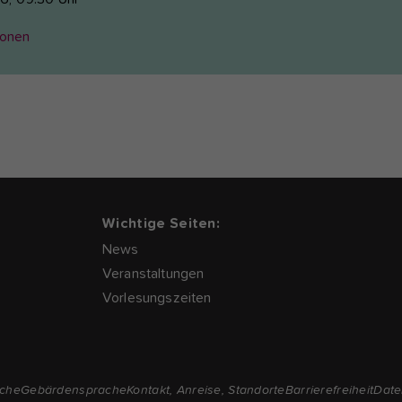
ionen
Wichtige Seiten:
News
Veranstaltungen
Vorlesungszeiten
ache
Gebärdensprache
Kontakt, Anreise, Standorte
Barrierefreiheit
Date