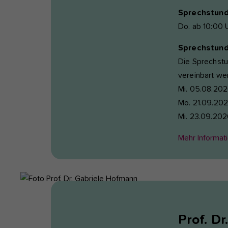
Sprechstun
Do. ab 10:00 U
Sprechstunde
Die Sprechstu
vereinbart we
Mi. 05.08.202
Mo. 21.09.202
Mi. 23.09.202
Mehr Informat
Prof. Dr.