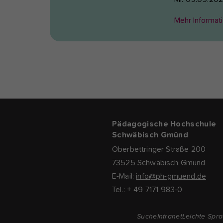
Mehr Informat
Pädagogische Hochschule
Schwäbisch Gmünd
Oberbettringer Straße 200
73525 Schwäbisch Gmünd
E-Mail:
info@ph-gmuend.de
Tel.: + 49 7171 983-0
Suche
Intranet
Leichte Spr