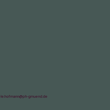
ele.hofmann@ph-gmuend.de