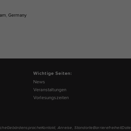
tsdam, Germany
Wichtige Seiten:
News
Veranstaltungen
Vorlesungszeiten
ache
Gebärdensprache
Kontakt, Anreise, Standorte
Barrierefreiheit
Date