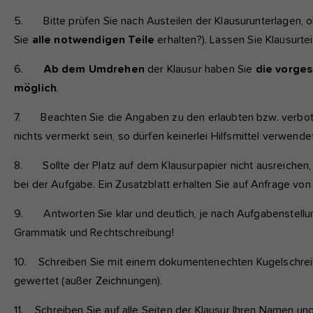
5. Bitte prüfen Sie nach Austeilen der Klausurunterlagen, 
Sie
alle notwendigen Teile
erhalten?). Lassen Sie Klausurt
6.
Ab dem Umdrehen
der Klausur haben Sie
die vorges
möglich
.
7. Beachten Sie die Angaben zu den erlaubten bzw. verb
nichts vermerkt sein, so dürfen keinerlei Hilfsmittel verwend
8. Sollte der Platz auf dem Klausurpapier nicht ausreichen
bei der Aufgabe. Ein Zusatzblatt erhalten Sie auf Anfrage von
9. Antworten Sie klar und deutlich, je nach Aufgabenstellun
Grammatik und Rechtschreibung!
10. Schreiben Sie mit einem dokumentenechten Kugelschreiber
gewertet (außer Zeichnungen).
11. Schreiben Sie auf alle Seiten der Klausur Ihren Namen u